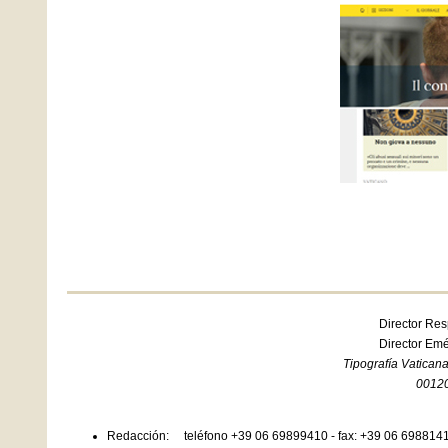
Director R
Director Em
Tipografía Vatican
00120
Redacción: teléfono +39 06 69899410 - fax: +39 06 6988141