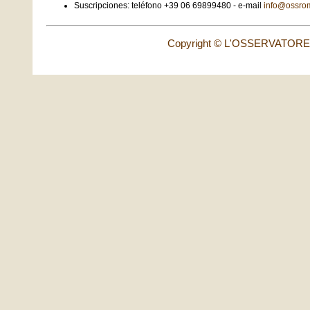
Suscripciones: teléfono +39 06 69899480 - e-mail
info@ossro
Copyright © L'OSSERVATORE 