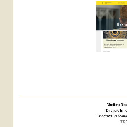
Direttore R
Direttore Em
Tipografia Vatican
0012