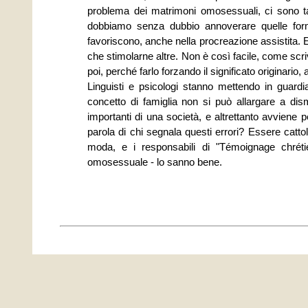
problema dei matrimoni omosessuali, ci sono tanti
dobbiamo senza dubbio annoverare quelle form
favoriscono, anche nella procreazione assistita.
che stimolarne altre. Non è così facile, come scrive
poi, perché farlo forzando il significato originario,
Linguisti e psicologi stanno mettendo in guardia 
concetto di famiglia non si può allargare a dismi
importanti di una società, e altrettanto avviene 
parola di chi segnala questi errori? Essere catto
moda, e i responsabili di "Témoignage chrét
omosessuale - lo sanno bene.