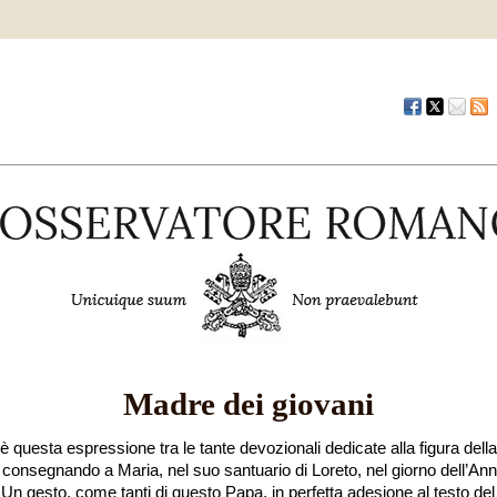
Madre dei giovani
 questa espressione tra le tante devozionali dedicate alla figura della
 consegnando a Maria, nel suo santuario di Loreto, nel giorno dell’Ann
 Un gesto, come tanti di questo Papa, in perfetta adesione al testo de