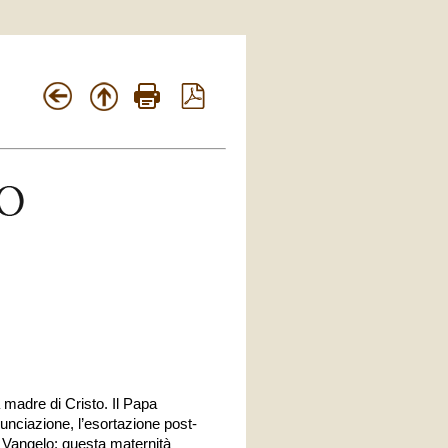
 madre di Cristo. Il Papa
unciazione, l’esortazione post-
l Vangelo: questa maternità