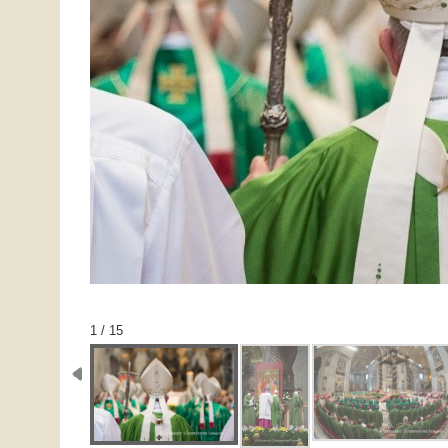
1 / 15