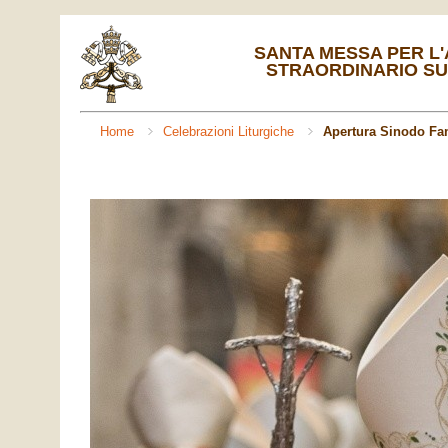
SANTA MESSA PER L
STRAORDINARIO SUL
Home
Celebrazioni Liturgiche
Apertura Sinodo Fam