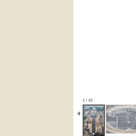
1 / 42