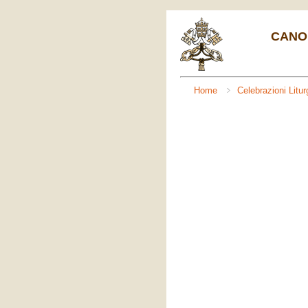
CANON
Home
Celebrazioni Litu