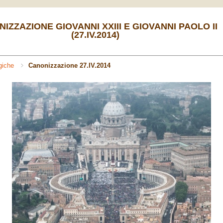
IZZAZIONE GIOVANNI XXIII E GIOVANNI PAOLO II
(27.IV.2014)
rgiche
Canonizzazione 27.IV.2014