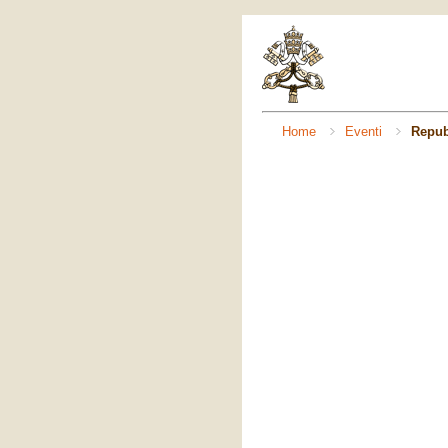
Home
Eventi
Repub