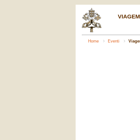
VIAGEM
Home
Eventi
Viage