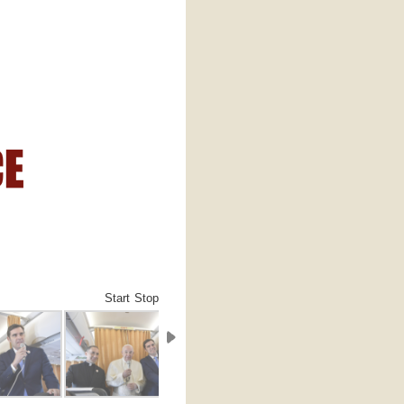
Start
Stop