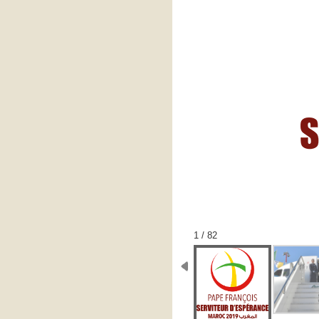
1 / 82