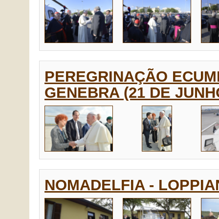
PEREGRINAÇÃO ECUMÊ
GENEBRA (21 DE JUNHO
NOMADELFIA - LOPPIAN