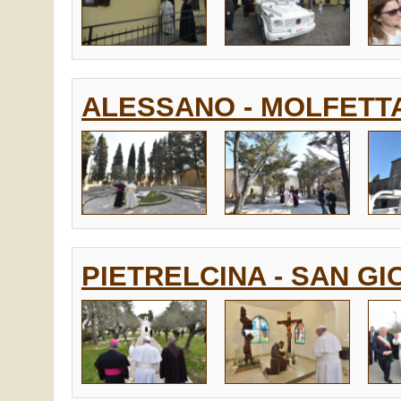
ALESSANO - MOLFETTA 
PIETRELCINA - SAN GIO