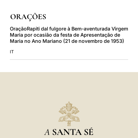
LATINE
ORAÇÕES
OraçãoRapiti dal fulgore à Bem-aventurada Virgem
Maria por ocasião da festa de Apresentação de
Maria no Ano Mariano (21 de novembro de 1953)
IT
A
SANTA SÉ