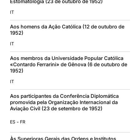
Estomatologia (23 de outubro de 1952)
IT
Aos homens da Ação Católica (12 de outubro de
1952)
IT
Aos membros da Universidade Popular Católica
«Contardo Ferrarini» de Gênova (6 de outubro de
1952)
IT
Aos participantes da Conferência Diplomática
promovida pela Organização Internacional da
Aviação Civil (23 de setembro de 1952)
-
ES
FR
Às Superioras Gerais das Ordens e Institutos