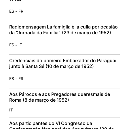
-
ES
FR
Radiomensagem La famiglia è la culla por ocasião
da "Jornada da Família" (23 de março de 1952)
-
ES
IT
Credenciais do primeiro Embaixador do Paraguai
junto à Santa Sé (10 de março de 1952)
-
ES
FR
Aos Párocos e aos Pregadores quaresmais de
Roma (8 de março de 1952)
IT
Aos participantes do VI Congresso da
Confederação Nacional dos Agricultores (29 de