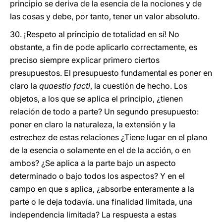
principio se deriva de la esencia de la nociones y de
las cosas y debe, por tanto, tener un valor absoluto.
30. ¡Respeto al principio de totalidad en sí! No
obstante, a fin de pode aplicarlo correctamente, es
preciso siempre explicar primero ciertos
presupuestos. El presupuesto fundamental es poner en
claro la
quaestio facti
, la cuestión de hecho. Los
objetos, a los que se aplica el principio, ¿tienen
relación de todo a parte? Un segundo presupuesto:
poner en claro la naturaleza, la extensión y la
estrechez de estas relaciones ¿Tiene lugar en el plano
de la esencia o solamente en el de la acción, o en
ambos? ¿Se aplica a la parte bajo un aspecto
determinado o bajo todos los aspectos? Y en el
campo en que s aplica, ¿absorbe enteramente a la
parte o le deja todavía. una finalidad limitada, una
independencia limitada? La respuesta a estas