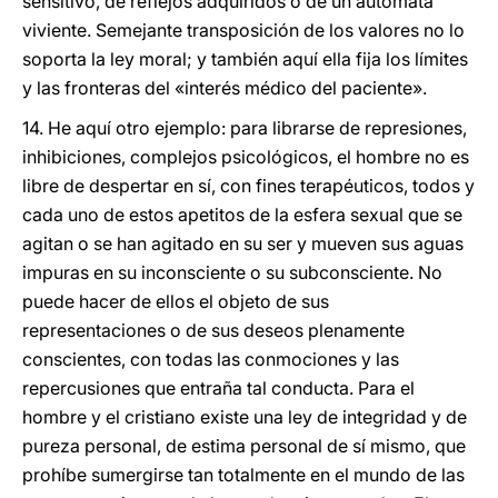
sensitivo, de reflejos adquiridos o de un autómata
viviente. Semejante transposición de los valores no lo
soporta la ley moral; y también aquí ella fija los límites
y las fronteras del «interés médico del paciente».
14. He aquí otro ejemplo: para librarse de represiones,
inhibiciones, complejos psicológicos, el hombre no es
libre de despertar en sí, con fines terapéuticos, todos y
cada uno de estos apetitos de la esfera sexual que se
agitan o se han agitado en su ser y mueven sus aguas
impuras en su inconsciente o su subconsciente. No
puede hacer de ellos el objeto de sus
representaciones o de sus deseos plenamente
conscientes, con todas las conmociones y las
repercusiones que entraña tal conducta. Para el
hombre y el cristiano existe una ley de integridad y de
pureza personal, de estima personal de sí mismo, que
prohíbe sumergirse tan totalmente en el mundo de las