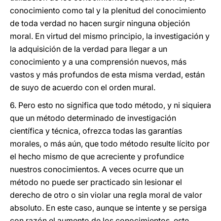
conocimiento como tal y la plenitud del conocimiento
de toda verdad no hacen surgir ninguna objeción
moral. En virtud del mismo principio, la investigación y
la adquisición de la verdad para llegar a un
conocimiento y a una comprensión nuevos, más
vastos y más profundos de esta misma verdad, están
de suyo de acuerdo con el orden mural.
6. Pero esto no significa que todo método, y ni siquiera
que un método determinado de investigación
científica y técnica, ofrezca todas las garantías
morales, o más aún, que todo método resulte lícito por
el hecho mismo de que acreciente y profundice
nuestros conocimientos. A veces ocurre que un
método no puede ser practicado sin lesionar el
derecho de otro o sin violar una regla moral de valor
absoluto. En este caso, aunque se intente y se persiga
con razón el aumento de los conocimientos, este