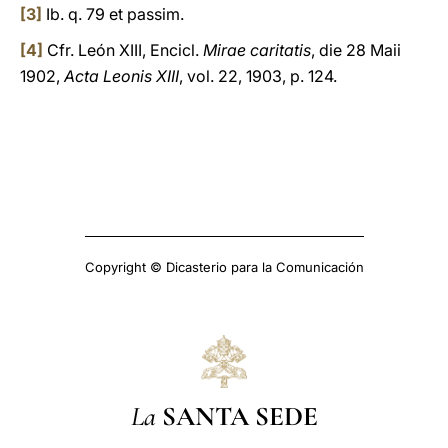
[3]
Ib. q. 79 et passim.
[4]
Cfr. León XIII, Encicl.
Mirae caritatis
, die 28 Maii
1902,
Acta Leonis XIII
, vol. 22, 1903, p. 124.
Copyright © Dicasterio para la Comunicación
La
SANTA SEDE