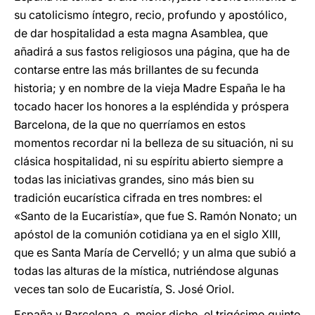
su catolicismo íntegro, recio, profundo y apostólico,
de dar hospitalidad a esta magna Asamblea, que
añadirá a sus fastos religiosos una página, que ha de
contarse entre las más brillantes de su fecunda
historia; y en nombre de la vieja Madre España le ha
tocado hacer los honores a la espléndida y próspera
Barcelona, de la que no querríamos en estos
momentos recordar ni la belleza de su situación, ni su
clásica hospitalidad, ni su espíritu abierto siempre a
todas las iniciativas grandes, sino más bien su
tradición eucarística cifrada en tres nombres: el
«Santo de la Eucaristía», que fue S. Ramón Nonato; un
apóstol de la comunión cotidiana ya en el siglo XIII,
que es Santa María de Cervelló; y un alma que subió a
todas las alturas de la mística, nutriéndose algunas
veces tan solo de Eucaristía, S. José Oriol.
España y Barcelona, o, mejor dicho, el trigésimo quinto