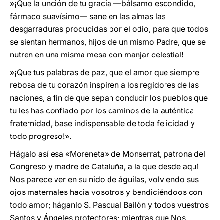
»¡Que la unción de tu gracia —bálsamo escondido,
fármaco suavísimo— sane en las almas las
desgarraduras producidas por el odio, para que todos
se sientan hermanos, hijos de un mismo Padre, que se
nutren en una misma mesa con manjar celestial!
»¡Que tus palabras de paz, que el amor que siempre
rebosa de tu corazón inspiren a los regidores de las
naciones, a fin de que sepan conducir los pueblos que
tu les has confiado por los caminos de la auténtica
fraternidad, base indispensable de toda felicidad y
todo progreso!».
Hágalo así esa «Moreneta» de Monserrat, patrona del
Congreso y madre de Cataluña, a la que desde aquí
Nos parece ver en su nido de águilas, volviendo sus
ojos maternales hacia vosotros y bendiciéndoos con
todo amor; háganlo S. Pascual Bailón y todos vuestros
Santos y Ángeles protectores; mientras que Nos,