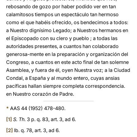
rebosando de gozo por haber podido ver en tan
calamitosos tiempos un espectáculo tan hermoso
como el que habéis ofrecido, os bendecimos a todos:
a Nuestro dignísimo Legado; a Nuestros hermanos en
el Episcopado con su clero y pueblo ; a todas las
autoridades presentes, a cuantos han colaborado
generosa-mente en la preparación y organización del
Congreso, a cuantos en este acto final de tan solemne
Asamblea, y fuera de él, oyen Nuestra voz; a la Ciudad
Condal, a España y al mundo entero, cuyas ansias
pacíficas hallan siempre completa correspondencia.
en Nuestro corazón de Padre.
*
AAS 44 (1952) 478-480.
[1]
S. Th.
3 p. q. 83, art. 3, ad 6.
[2]
Ib. q. 78, art. 3, ad 6.