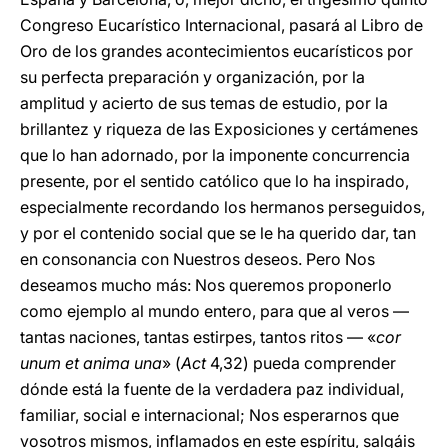
Congreso Eucarístico Internacional, pasará al Libro de
Oro de los grandes acontecimientos eucarísticos por
su perfecta preparación y organización, por la
amplitud y acierto de sus temas de estudio, por la
brillantez y riqueza de las Exposiciones y certámenes
que lo han adornado, por la imponente concurrencia
presente, por el sentido católico que lo ha inspirado,
especialmente recordando los hermanos perseguidos,
y por el contenido social que se le ha querido dar, tan
en consonancia con Nuestros deseos. Pero Nos
deseamos mucho más: Nos queremos proponerlo
como ejemplo al mundo entero, para que al veros —
tantas naciones, tantas estirpes, tantos ritos — «
cor
unum et anima una
» (
Act
4,32) pueda comprender
dónde está la fuente de la verdadera paz individual,
familiar, social e internacional; Nos esperarnos que
vosotros mismos, inflamados en este espíritu, salgáis