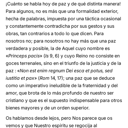
¡Cuánto se habla hoy de paz y de qué distinta manera!
Para algunos, no es más que una formalidad exterior,
hecha de palabras, impuesta por una táctica ocasional
y constantemente contradicha por sus gestos y sus
obras, tan contrarios a todo lo que dicen. Para
nosotros no; para nosotros no hay más que una paz
verdadera y posible, la de Aquel cuyo nombre es
«
Princeps pacis
» (
Is
9, 6) y cuyo Reino no consiste en
goces terrenales, sino en el triunfo de la justicia y de la
paz : «
Non est enim regnum Dei esca et potus, sed
iustitia et pax
» (
Rom
14, 17); una paz que se deduce
como un imperativo ineludible de la fraternidad y del
amor, que brota de lo más profundo de nuestro ser
cristiano y que es el supuesto indispensable para otros
bienes mayores y de un orden superior.
Os hablamos desde lejos, pero Nos parece que os
vemos y que Nuestro espíritu se regocija al