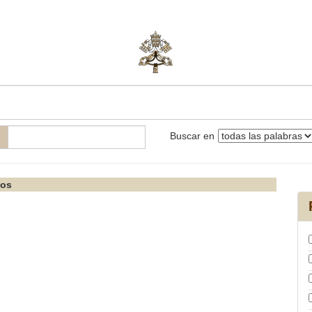
Buscar en
dos