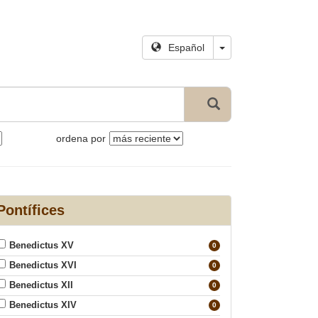
Español
ordena por
Pontífices
Benedictus XV
0
Benedictus XVI
0
Benedictus XII
0
Benedictus XIV
0