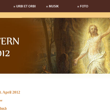
8. April 2012
se
buch