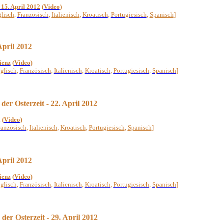
 15. April 2012
(
Video
)
lisch
,
Französisch
,
Italienisch
,
Kroatisch
,
Portugiesisch
,
Spanisch
]
April 2012
ienz
(
Video
)
glisch
,
Französisch
,
Italienisch
,
Kroatisch
,
Portugiesisch
,
Spanisch
]
der Osterzeit - 22. April 2012
i
(
Video
)
ranzösisch
,
Italienisch
,
Kroatisch
,
Portugiesisch
,
Spanisch
]
April 2012
ienz
(
Video
)
glisch
,
Französisch
,
Italienisch
,
Kroatisch
,
Portugiesisch
,
Spanisch
]
der Osterzeit - 29. April 2012