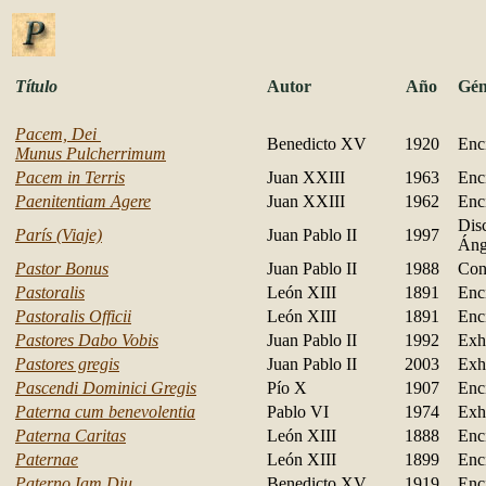
Título
Autor
Año
Gén
Pacem, Dei
Benedicto XV
1920
Encí
Munus Pulcherrimum
Pacem in Terris
Juan XXIII
1963
Encí
Paenitentiam Agere
Juan XXIII
1962
Encí
Dis
París (Viaje)
Juan Pablo II
1997
Áng
Pastor Bonus
Juan Pablo II
1988
Con
Pastoralis
León XIII
1891
Encí
Pastoralis Officii
León XIII
1891
Encí
Pastores Dabo Vobis
Juan Pablo II
1992
Exh
Pastores gregis
Juan Pablo II
2003
Exh
Pascendi Dominici Gregis
Pío X
1907
Encí
Paterna cum benevolentia
Pablo VI
1974
Exh
Paterna Caritas
León XIII
1888
Encí
Paternae
León XIII
1899
Encí
Paterno Iam Diu
Benedicto XV
1919
Encí