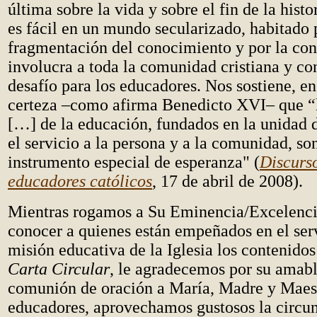
última sobre la vida y sobre el fin de la histo
es fácil en un mundo secularizado, habitado 
fragmentación del conocimiento y por la con
involucra a toda la comunidad cristiana y co
desafío para los educadores. Nos sostiene, en
certeza –como afirma Benedicto XVI– que “l
[…] de la educación, fundados en la unidad d
el servicio a la persona y a la comunidad, s
instrumento especial de esperanza" (
Discurso
educadores católicos
, 17 de abril de 2008).
Mientras rogamos a Su Eminencia/Excelenci
conocer a quienes están empeñados en el serv
misión educativa de la Iglesia los contenidos
Carta Circular
, le agradecemos por su amabl
comunión de oración a María, Madre y Maest
educadores, aprovechamos gustosos la circun