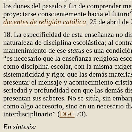
los dones del pasado a fin de comprender mej
proyectarse conscientemente hacia el futuro”
docentes de religión católica
, 25 de abril de
18. La especificidad de esta enseñanza no d
naturaleza de disciplina escolástica; al contra
mantenimiento de ese
status
es una condición
“es necesario que la enseñanza religiosa esc
como disciplina escolar, con la misma exige
sistematicidad y rigor que las demás materia
presentar el mensaje y acontecimiento crist
seriedad y profundidad con que las demás dis
presentan sus saberes. No se sitúa, sin embarg
como algo accesorio, sino en un necesario d
interdisciplinario” (
DGC
73).
En síntesis: