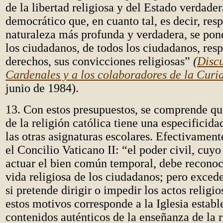
de la libertad religiosa y del Estado verdad
democrático que, en cuanto tal, es decir, res
naturaleza más profunda y verdadera, se pone
los ciudadanos, de todos los ciudadanos, res
derechos, sus convicciones religiosas”
(
Discu
Cardenales y a los colaboradores de la Cur
junio de 1984).
13. Con estos presupuestos, se comprende qu
de la religión católica tiene una especificida
las otras asignaturas escolares. Efectivamen
el Concilio Vaticano II: “el poder civil, cuyo
actuar el bien común temporal, debe reconoc
vida religiosa de los ciudadanos; pero exce
si pretende dirigir o impedir los actos religio
estos motivos corresponde a la Iglesia establ
contenidos auténticos de la enseñanza de la r