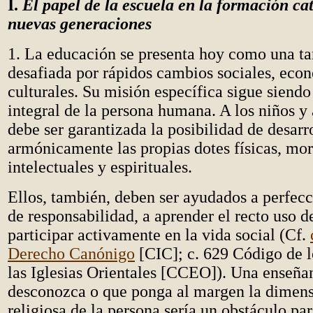
I.
El papel de la escuela en la formación cat
nuevas generaciones
1. La educación se presenta hoy como una ta
desafiada por rápidos cambios sociales, eco
culturales. Su misión específica sigue siend
integral de la persona humana. A los niños y 
debe ser garantizada la posibilidad de desarr
armónicamente las propias dotes físicas, mor
intelectuales y espirituales.
Ellos, también, deben ser ayudados a perfecc
de responsabilidad, a aprender el recto uso de
participar activamente en la vida social (Cf.
Derecho Canónigo
[CIC]; c. 629 Código de 
las Iglesias Orientales [CCEO]). Una enseña
desconozca o que ponga al margen la dimens
religiosa de la persona sería un obstáculo p