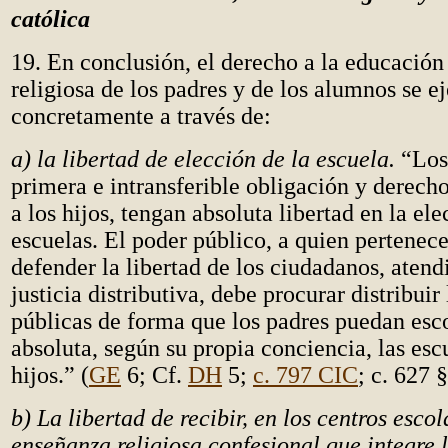
católica
19. En conclusión, el derecho a la educación 
religiosa de los padres y de los alumnos se ej
concretamente a través de:
a) la libertad de elección de la escuela.
“Los
primera e intransferible obligación y derecho
a los hijos, tengan absoluta libertad en la ele
escuelas. El poder público, a quien pertenece
defender la libertad de los ciudadanos, atend
justicia distributiva, debe procurar distribuir
públicas de forma que los padres puedan esc
absoluta, según su propia conciencia, las esc
hijos.” (
GE
6; Cf.
DH
5;
c. 797 CIC
; c. 627
b) La libertad de recibir, en los centros escol
enseñanza religiosa confesional que integre 