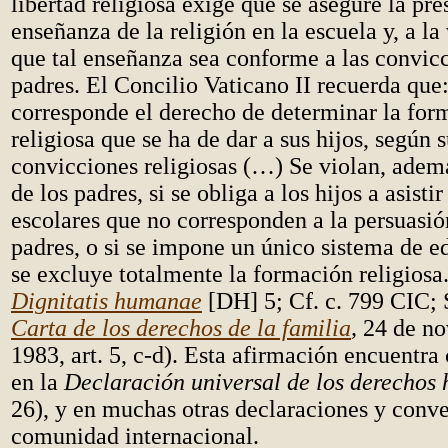
libertad religiosa exige que se asegure la pre
enseñanza de la religión en la escuela y, a la 
que tal enseñanza sea conforme a las convicc
padres. El Concilio Vaticano II recuerda que:
corresponde el derecho de determinar la for
religiosa que se ha de dar a sus hijos, según 
convicciones religiosas (…) Se violan, adem
de los padres, si se obliga a los hijos a asisti
escolares que no corresponden a la persuasión
padres, o si se impone un único sistema de e
se excluye totalmente la formación religiosa
Dignitatis humanae
[DH] 5; Cf. c. 799 CIC; 
Carta de los derechos de la familia
,
24 de n
1983, art. 5, c-d). Esta afirmación encuentr
en la
Declaración universal de los derecho
26), y en muchas otras declaraciones y conve
comunidad internacional.