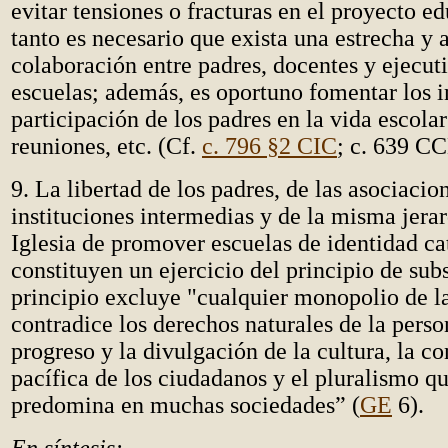
evitar tensiones o fracturas en el proyecto ed
tanto es necesario que exista una estrecha y 
colaboración entre padres, docentes y ejecuti
escuelas; además, es oportuno fomentar los 
participación de los padres en la vida escolar
reuniones, etc. (Cf.
c. 796 §2 CIC
; c. 639 C
9. La libertad de los padres, de las asociacio
instituciones intermedias y de la misma jerar
Iglesia de promover escuelas de identidad ca
constituyen un ejercicio del principio de sub
principio excluye "cualquier monopolio de la
contradice los derechos naturales de la pers
progreso y la divulgación de la cultura, la c
pacífica de los ciudadanos y el pluralismo q
predomina en muchas sociedades” (
GE
6).