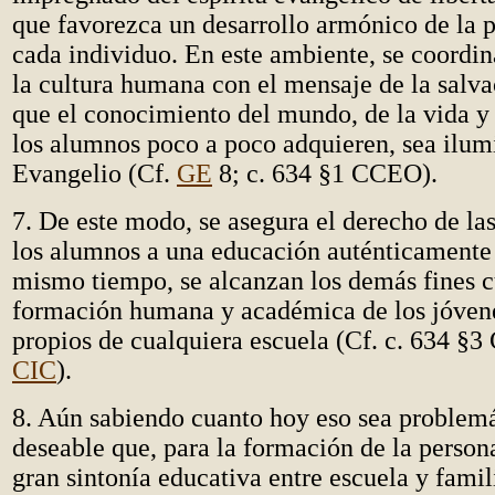
que favorezca un desarrollo armónico de la 
cada individuo. En este ambiente, se coordin
la cultura humana con el mensaje de la salv
que el conocimiento del mundo, de la vida y
los alumnos poco a poco adquieren, sea ilum
Evangelio (Cf.
GE
8; c. 634 §1 CCEO).
7. De este modo, se asegura el derecho de las
los alumnos a una educación auténticamente c
mismo tiempo, se alcanzan los demás fines cu
formación humana y académica de los jóvene
propios de cualquiera escuela (Cf. c. 634 
CIC
).
8. Aún sabiendo cuanto hoy eso sea problemá
deseable que, para la formación de la persona
gran sintonía educativa entre escuela y famili