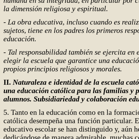
humana en su integridad, en particular por 
la dimensión religiosa y espiritual.
- La obra educativa, incluso cuando es reali
sujetos, tiene en los padres los primeros resp
educación.
- Tal responsabilidad también se ejercita en 
elegir la escuela que garantice una educaci
propios principios religiosos y morales.
II.
Naturaleza e identidad de la escuela cató
una educación católica para las familias y p
alumnos. Subsidiariedad y colaboración ed
5. Tanto en la educación como en la formaci
católica desempeña una función particular. E
educativo escolar se han distinguido y, aún 
dedicándose de manera admirable, muchas 