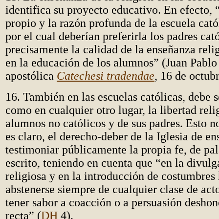
identifica su proyecto educativo. En efecto, 
propio y la razón profunda de la escuela cató
por el cual deberían preferirla los padres cató
precisamente la calidad de la enseñanza reli
en la educación de los alumnos” (Juan Pablo
apostólica
Catechesi tradendae
, 16 de octub
16. También en las escuelas católicas, debe s
como en cualquier otro lugar, la libertad reli
alumnos no católicos y de sus padres. Esto 
es claro, el derecho-deber de la Iglesia de en
testimoniar públicamente la propia fe, de pal
escrito, teniendo en cuenta que “en la divulg
religiosa y en la introducción de costumbres
abstenerse siempre de cualquier clase de ac
tener sabor a coacción o a persuasión desho
recta” (
DH
4).