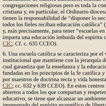
congregaciones religiosas pero es toda la c
cristiana y, en particular, el Ordinario dioce
tienen la responsabilidad de “disponer lo ne
todos los fieles reciban educación católica” (
y, más precisamente, para tener “escuelas en 
imparta una educación imbuida del espíritu c
CIC
; Cf. c. 635 CCEO).
6. Una escuela católica se caracteriza por el
institucional que mantiene con la jerarquía de
cual garantiza que la enseñanza y la educaci
fundadas en los principios de la fe católica 
por maestros de doctrina recta y vida honest
CIC
; cc. 632 y 639 CCEO). En estos centros 
abiertos a todos los que compartan y respete
educativo, se tiene que alcanzar un ambiente
impregnado del espíritu evangélico de libert