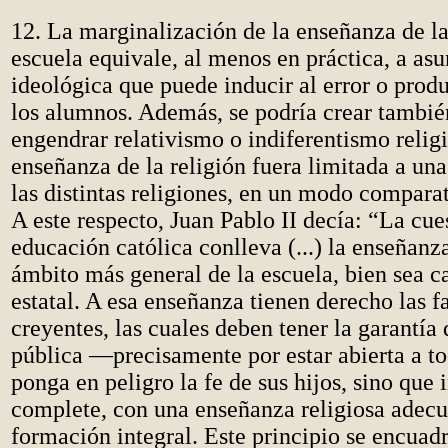
12.
La marginalización de la enseñanza de la 
escuela equivale, al menos en práctica, a as
ideológica que puede inducir al error o prod
los alumnos. Además, se podría crear tambié
engendrar relativismo o indiferentismo religi
enseñanza de la religión fuera limitada a un
las distintas religiones, en un modo comparat
A este respecto, Juan Pablo II decía: “La cue
educación católica conlleva (...) la enseñanza
ámbito más general de la escuela, bien sea ca
estatal. A esa enseñanza tienen derecho las f
creyentes, las cuales deben tener la garantía 
pública —precisamente por estar abierta a t
ponga en peligro la fe de sus hijos, sino que 
complete, con una enseñanza religiosa adecu
formación integral. Este principio se encuad