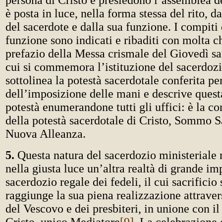
persona di Cristo e presiedono l’assemblea d
è posta in luce, nella forma stessa del rito, 
del sacerdote e dalla sua funzione. I compiti 
funzione sono indicati e ribaditi con molta c
prefazio della Messa crismale del Giovedì sa
cui si commemora l’istituzione del sacerdozio
sottolinea la potestà sacerdotale conferita p
dell’imposizione delle mani e descrive que
potestà enumerandone tutti gli uffici: è la c
della potestà sacerdotale di Cristo, Sommo 
Nuova Alleanza.
5.
Questa natura del sacerdozio ministeriale 
nella giusta luce un’altra realtà di grande im
sacerdozio regale dei fedeli, il cui sacrificio 
raggiunge la sua piena realizzazione attraver
del Vescovo e dei presbiteri, in unione con il 