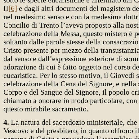
sotto le specie eucaristiche è affermato dal 
II
[6]
e dagli altri documenti del magistero de
nel medesimo senso e con la medesima dottri
Concilio di Trento l’aveva proposto alla nost
celebrazione della Messa, questo mistero è p
soltanto dalle parole stesse della consacrazi
Cristo presente per mezzo della transustanz
dal senso e dall’espressione esteriore di som
adorazione di cui è fatto oggetto nel corso de
eucaristica. Per lo stesso motivo, il Giovedì s
celebrazione della Cena del Signore, e nella 
Corpo e del Sangue del Signore, il popolo cri
chiamato a onorare in modo particolare, con 
questo mirabile sacramento.
4.
La natura del sacerdozio ministeriale, che 
Vescovo e del presbitero, in quanto offrono il