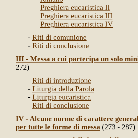
Preghiera eucaristica II
Preghiera eucaristica III
Preghiera eucaristica IV
-
Riti di comunione
-
Riti di conclusione
III - Messa a cui partecipa un solo min
272)
-
Riti di introduzione
-
Liturgia della Parola
-
Liturgia eucaristica
-
Riti di conclusione
IV - Alcune norme di carattere genera
per tutte le forme di messa
(273 - 287)