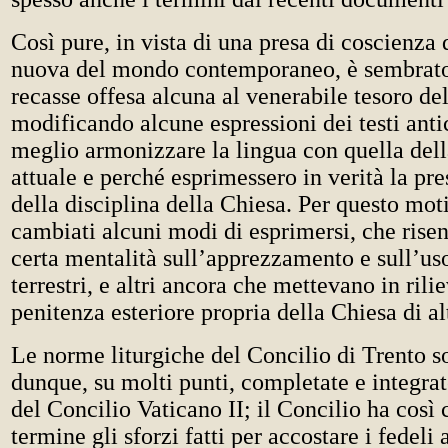
Così pure, in vista di una presa di coscienza 
nuova del mondo contemporaneo, è sembrato
recasse offesa alcuna al venerabile tesoro del
modificando alcune espressioni dei testi antic
meglio armonizzare la lingua con quella dell
attuale e perché esprimessero in verità la pre
della disciplina della Chiesa. Per questo mot
cambiati alcuni modi di esprimersi, che rise
certa mentalità sull’apprezzamento e sull’us
terrestri, e altri ancora che mettevano in ril
penitenza esteriore propria della Chiesa di al
Le norme liturgiche del Concilio di Trento so
dunque, su molti punti, completate e integra
del Concilio Vaticano II; il Concilio ha così 
termine gli sforzi fatti per accostare i fedeli 