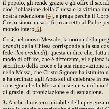
il popolo, gli rende grazie e gli offre il sacrif
cioè l’oblazione della Chiesa e la vittima im
nostra redenzione
[4]
, e prega perché il Corp
Cristo siano un sacrificio accetto al Padre pe
mondo intero
[5]
.
Così, nel nuovo Messale, la norma della preg
orandi
) della Chiesa corrisponde alla sua cos
fede (
lex credendi
); questa ci dice che, fatta
modo di offrire, che è differente, vi è piena id
sacrificio della croce e la sua rinnovazione 
nella Messa, che Cristo Signore ha istituito 
e ha ordinato agli Apostoli di celebrare in m
consegue che la Messa è insieme sacrificio d
di grazie, di propiziazione e di espiazione.
3.
Anche il mistero mirabile della presenza r