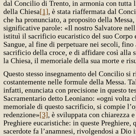
dal Concilio di Trento, in armonia con tutta l
della Chiesa
[1]
, è stata riaffermata dal Conci
che ha pronunciato, a proposito della Messa,
significative parole: «Il nostro Salvatore nel
istituì il sacrificio eucaristico del suo Corpo 
Sangue, al fine di perpetuare nei secoli, fino a
sacrificio della croce, e di affidare così alla 
la Chiesa, il memoriale della sua morte e ris
Questo stesso insegnamento del Concilio si r
costantemente nelle formule della Messa. Tal
infatti, enunciata con precisione in questo te
Sacramentario detto Leoniano: «ogni volta c
memoriale di questo sacrificio, si compie l’o
redenzione»
[3]
, è sviluppata con chiarezza e
Preghiere eucaristiche: in queste Preghiere, 
sacerdote fa l’anamnesi, rivolgendosi a Dio 