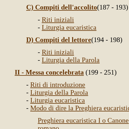
C) Compiti dell'accolito
(187 - 193)
-
Riti iniziali
-
Liturgia eucaristica
D) Compiti del lettore
(194 - 198)
-
Riti iniziali
-
Liturgia della Parola
II - Messa concelebrata
(199 - 251)
-
Riti di introduzione
-
Liturgia della Parola
-
Liturgia eucaristica
-
Modo di dire la Preghiera eucaristi
Preghiera eucaristica I o Canone
romano