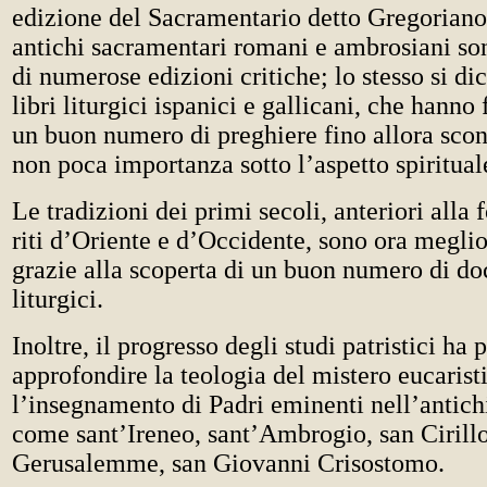
edizione del Sacramentario detto Gregoriano 
antichi sacramentari romani e ambrosiani son
di numerose edizioni critiche; lo stesso si dic
libri liturgici ispanici e gallicani, che hanno 
un buon numero di preghiere fino allora scon
non poca importanza sotto l’aspetto spiritual
Le tradizioni dei primi secoli, anteriori alla
riti d’Oriente e d’Occidente, sono ora megli
grazie alla scoperta di un buon numero di d
liturgici.
Inoltre, il progresso degli studi patristici ha
approfondire la teologia del mistero eucarist
l’insegnamento di Padri eminenti nell’antichi
come sant’Ireneo, sant’Ambrogio, san Cirillo
Gerusalemme, san Giovanni Crisostomo.