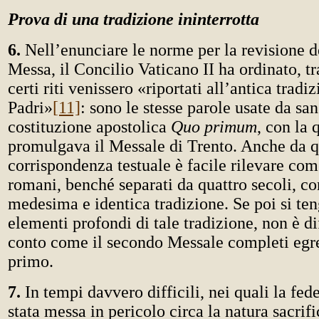
Prova di una tradizione ininterrotta
6.
Nell’enunciare le norme per la revisione de
Messa, il Concilio Vaticano II ha ordinato, tra
certi riti venissero «riportati all’antica tradi
Padri»
[11]
: sono le stesse parole usate da sa
costituzione apostolica
Quo primum
, con la 
promulgava il Messale di Trento. Anche da q
corrispondenza testuale è facile rilevare com
romani, benché separati da quattro secoli, c
medesima e identica tradizione. Se poi si ten
elementi profondi di tale tradizione, non è di
conto come il secondo Messale completi egr
primo.
7.
In tempi davvero difficili, nei quali la fede
stata messa in pericolo circa la natura sacrifi