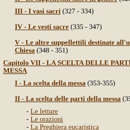
III - I vasi sacri
(327 - 334)
IV - Le vesti sacre
(335 - 347)
V - Le altre suppellettili destinate all'
Chiesa
(348 - 351)
Capitolo VII - LA SCELTA DELLE PAR
MESSA
I - La scelta della messa
(353-355)
II - La scelta delle parti della messa
(3
-
Le letture
-
Le orazioni
-
La Preghiera eucaristica