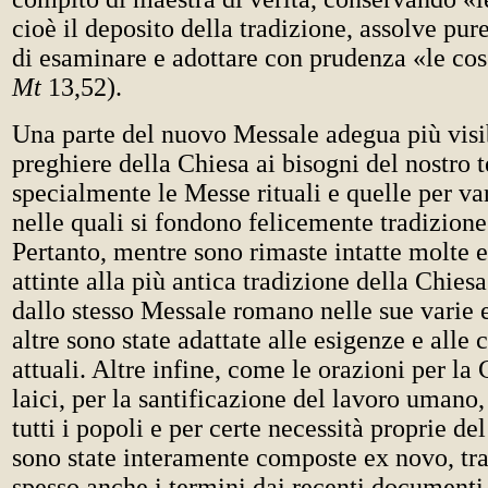
cioè il deposito della tradizione, assolve pur
di esaminare e adottare con prudenza «le co
Mt
13,52).
Una parte del nuovo Messale adegua più visi
preghiere della Chiesa ai bisogni del nostro 
specialmente le Messe rituali e quelle per var
nelle quali si fondono felicemente tradizione
Pertanto, mentre sono rimaste intatte molte e
attinte alla più antica tradizione della Chiesa
dallo stesso Messale romano nelle sue varie 
altre sono state adattate alle esigenze e alle 
attuali. Altre infine, come le orazioni per la 
laici, per la santificazione del lavoro umano,
tutti i popoli e per certe necessità proprie de
sono state interamente composte ex novo, tra
spesso anche i termini dai recenti documenti 