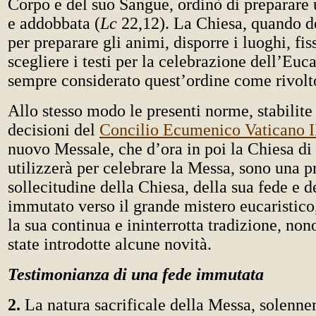
Corpo e del suo Sangue, ordinò di preparare 
e addobbata (
Lc
22,12). La Chiesa, quando d
per preparare gli animi, disporre i luoghi, fissa
scegliere i testi per la celebrazione dell’Euca
sempre considerato quest’ordine come rivolto
Allo stesso modo le presenti norme, stabilite 
decisioni del
Concilio Ecumenico Vaticano I
nuovo Messale, che d’ora in poi la Chiesa d
utilizzerà per celebrare la Messa, sono una p
sollecitudine della Chiesa, della sua fede e 
immutato verso il grande mistero eucaristico
la sua continua e ininterrotta tradizione, non
state introdotte alcune novità.
Testimonianza di una fede immutata
2.
La natura sacrificale della Messa, solenn