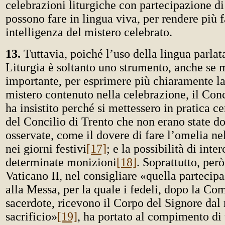
celebrazioni liturgiche con partecipazione di
possono fare in lingua viva, per rendere più f
intelligenza del mistero celebrato.
13.
Tuttavia, poiché l’uso della lingua parlat
Liturgia è soltanto uno strumento, anche se 
importante, per esprimere più chiaramente la
mistero contenuto nella celebrazione, il Conc
ha insistito perché si mettessero in pratica ce
del Concilio di Trento che non erano state 
osservate, come il dovere di fare l’omelia n
nei giorni festivi
[17]
; e la possibilità di inter
determinate monizioni
[18]
. Soprattutto, però
Vaticano II, nel consigliare «quella partecipa
alla Messa, per la quale i fedeli, dopo la Co
sacerdote, ricevono il Corpo del Signore da
sacrificio»
[19]
, ha portato al compimento di 