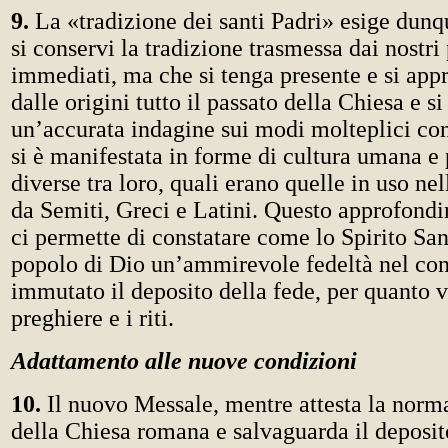
9.
La «tradizione dei santi Padri» esige dunq
si conservi la tradizione trasmessa dai nostri
immediati, ma che si tenga presente e si app
dalle origini tutto il passato della Chiesa e si
un’accurata indagine sui modi molteplici con
si è manifestata in forme di cultura umana e 
diverse tra loro, quali erano quelle in uso nel
da Semiti, Greci e Latini. Questo approfond
ci permette di constatare come lo Spirito San
popolo di Dio un’ammirevole fedeltà nel co
immutato il deposito della fede, per quanto v
preghiere e i riti.
Adattamento alle nuove condizioni
10.
Il nuovo Messale, mentre attesta la norma
della Chiesa romana e salvaguarda il deposit