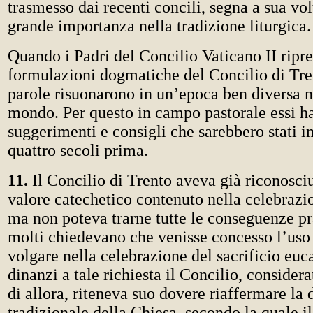
trasmesso dai recenti concili, segna a sua vol
grande importanza nella tradizione liturgica.
Quando i Padri del Concilio Vaticano II ripre
formulazioni dogmatiche del Concilio di Tren
parole risuonarono in un’epoca ben diversa ne
mondo. Per questo in campo pastorale essi h
suggerimenti e consigli che sarebbero stati i
quattro secoli prima.
11.
Il Concilio di Trento aveva già riconosciu
valore catechetico contenuto nella celebrazi
ma non poteva trarne tutte le conseguenze pra
molti chiedevano che venisse concesso l’uso 
volgare nella celebrazione del sacrificio euc
dinanzi a tale richiesta il Concilio, considera
di allora, riteneva suo dovere riaffermare la 
tradizionale della Chiesa, secondo la quale il