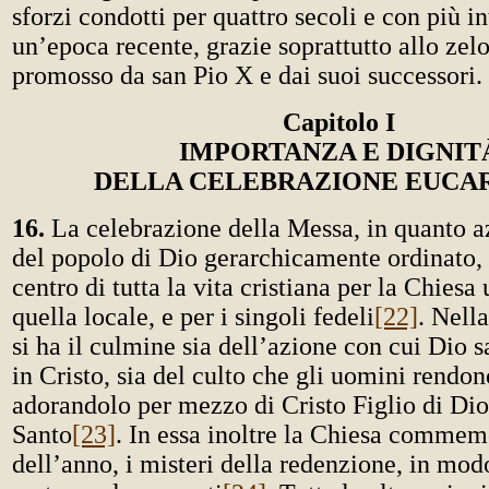
sforzi condotti per quattro secoli e con più in
un’epoca recente, grazie soprattutto allo zelo
promosso da san Pio X e dai suoi successori.
Capitolo I
IMPORTANZA E DIGNIT
DELLA CELEBRAZIONE EUCAR
16.
La celebrazione della Messa, in quanto az
del popolo di Dio gerarchicamente ordinato, c
centro di tutta la vita cristiana per la Chiesa
quella locale, e per i singoli fedeli
[22]
. Nella
si ha il culmine sia dell’azione con cui Dio 
in Cristo, sia del culto che gli uomini rendon
adorandolo per mezzo di Cristo Figlio di Dio
Santo
[23]
. In essa inoltre la Chiesa commem
dell’anno, i misteri della redenzione, in mod