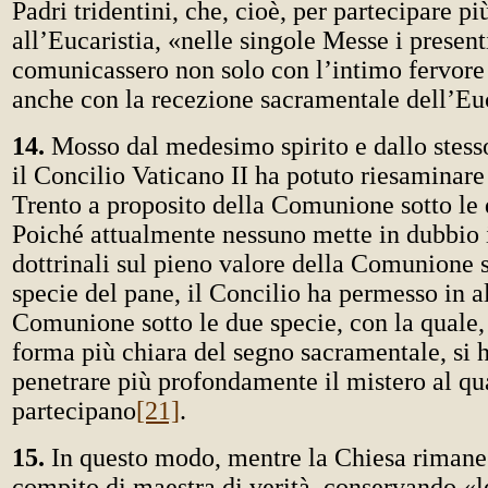
Padri tridentini, che, cioè, per partecipare p
all’Eucaristia, «nelle singole Messe i presenti
comunicassero non solo con l’intimo fervore
anche con la recezione sacramentale dell’Eu
14.
Mosso dal medesimo spirito e dallo stesso
il Concilio Vaticano II ha potuto riesaminare 
Trento a proposito della Comunione sotto le 
Poiché attualmente nessuno mette in dubbio i
dottrinali sul pieno valore della Comunione s
specie del pane, il Concilio ha permesso in al
Comunione sotto le due specie, con la quale, 
forma più chiara del segno sacramentale, si 
penetrare più profondamente il mistero al qua
partecipano
[21]
.
15.
In questo modo, mentre la Chiesa rimane 
compito di maestra di verità, conservando «