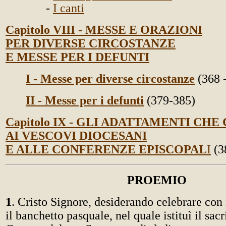
-
I canti
Capitolo VIII - MESSE E ORAZIONI
PER DIVERSE CIRCOSTANZE
E MESSE PER I DEFUNTI
I - Messe per diverse circostanze
(368 
II - Messe per i defunti
(379-385)
Capitolo IX - GLI ADATTAMENTI C
AI VESCOVI DIOCESANI
E ALLE CONFERENZE EPISCOPAL
I
(3
PROEMIO
1
. Cristo Signore, desiderando celebrare con 
il banchetto pasquale, nel quale istituì il sacr