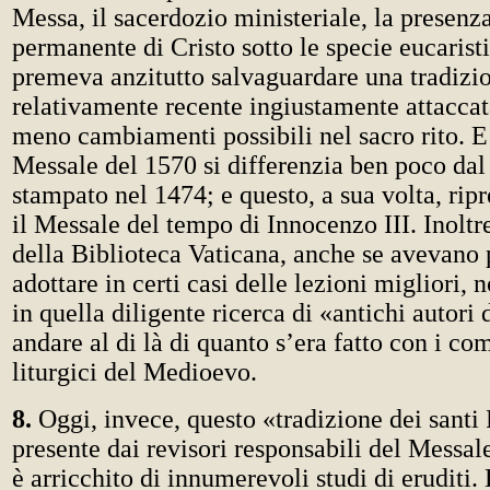
Messa, il sacerdozio ministeriale, la presenza
permanente di Cristo sotto le specie eucarist
premeva anzitutto salvaguardare una tradizi
relativamente recente ingiustamente attacca
meno cambiamenti possibili nel sacro rito. E i
Messale del 1570 si differenzia ben poco da
stampato nel 1474; e questo, a sua volta, ri
il Messale del tempo di Innocenzo III. Inoltre
della Biblioteca Vaticana, anche se avevano
adottare in certi casi delle lezioni migliori, 
in quella diligente ricerca di «antichi autori 
andare al di là di quanto s’era fatto con i c
liturgici del Medioevo.
8.
Oggi, invece, questo «tradizione dei santi 
presente dai revisori responsabili del Messale
è arricchito di innumerevoli studi di eruditi