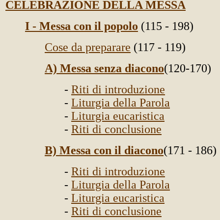
CELEBRAZIONE DELLA MESSA
I - Messa con il popolo
(115 - 198)
Cose da preparare
(117 - 119)
A) Messa senza diacono
(120-170)
-
Riti di introduzione
-
Liturgia della Parola
-
Liturgia eucaristica
-
Riti di conclusione
B) Messa con il diacono
(171 - 186)
-
Riti di introduzione
-
Liturgia della Parola
-
Liturgia eucaristica
-
Riti di conclusione