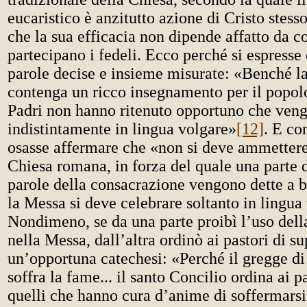
eucaristico è anzitutto azione di Cristo stess
che la sua efficacia non dipende affatto da c
partecipano i fedeli. Ecco perché si espresse
parole decise e insieme misurate: «Benché l
contenga un ricco insegnamento per il popolo 
Padri non hanno ritenuto opportuno che veng
indistintamente in lingua volgare»
[12]
. E co
osasse affermare che «non si deve ammettere 
Chiesa romana, in forza del quale una parte 
parole della consacrazione vengono dette a b
la Messa si deve celebrare soltanto in lingua
Nondimeno, se da una parte proibì l’uso dell
nella Messa, dall’altra ordinò ai pastori di su
un’opportuna catechesi: «Perché il gregge di
soffra la fame... il santo Concilio ordina ai pa
quelli che hanno cura d’anime di soffermarsi