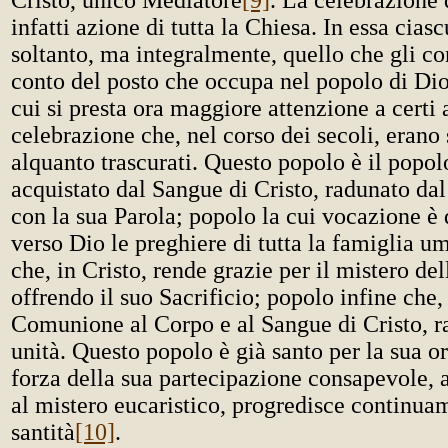
Cristo, unico Mediatore
[9]
. La celebrazione 
infatti azione di tutta la Chiesa. In essa cia
soltanto, ma integralmente, quello che gli c
conto del posto che occupa nel popolo di Dio
cui si presta ora maggiore attenzione a certi 
celebrazione che, nel corso dei secoli, erano s
alquanto trascurati. Questo popolo è il popol
acquistato dal Sangue di Cristo, radunato dal
con la sua Parola; popolo la cui vocazione è d
verso Dio le preghiere di tutta la famiglia 
che, in Cristo, rende grazie per il mistero del
offrendo il suo Sacrificio; popolo infine che
Comunione al Corpo e al Sangue di Cristo, ra
unità. Questo popolo è già santo per la sua o
forza della sua partecipazione consapevole, a
al mistero eucaristico, progredisce continua
santità
[10]
.