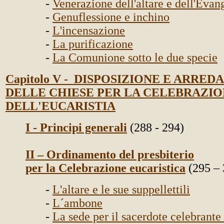
-
Venerazione dell'altare e dell'Evan
-
Genuflessione e inchino
-
L'incensazione
-
La purificazione
-
La Comunione sotto le due specie
Capitolo V - DISPOSIZIONE E ARRE
DELLE CHIESE PER LA CELEBRAZI
DELL'EUCARISTIA
I - Principi generali
(288 - 294)
II – Ordinamento del presbiterio
per la Celebrazione eucaristica
(295 – 
-
L'altare e le sue suppellettili
-
L´ambone
-
La sede per il sacerdote celebrante 