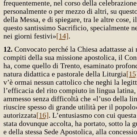
frequentemente, nel corso della celebrazione
personalmente o per mezzo di altri, su questo
della Messa, e di spiegare, tra le altre cose, i
questo santissimo Sacrificio, specialmente 
nei giorni festivi»
[14]
.
12.
Convocato perché la Chiesa adattasse ai n
compiti della sua missione apostolica, il Con
ha, come quello di Trento, esaminato profon
natura didattica e pastorale della Liturgia
[15
v’è ormai nessun cattolico che neghi la legit
l’efficacia del rito compiuto in lingua latina,
ammesso senza difficoltà che «l’uso della li
riuscire spesso di grande utilità per il popolo
autorizzata
[16]
. L’entusiasmo con cui questa
stata dovunque accolta, ha portato, sotto la 
e della stessa Sede Apostolica, alla concessio