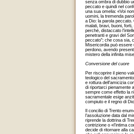
senza ombra di dubbio un 
peccato e quindi nel conf
una sua omelia: «Voi non t
uomini, la tremenda parol
a Dio: la parola peccato. 
malati, bravi, buoni, forti
perché, distaccato l’intel
penetranti e gravi del So
peccato”; che cosa sia, c
Misericordia può essere u
perdono, avendo presente 
mistero della infinita mise
Conversione del cuore
Per riscoprire il pieno va
teologico del sacramento
e rottura dell’amicizia co
di riportarci pienamente a 
sempre come effetto la ric
sacramentale esige anzitu
compiuto e il regno di Di
Il concilio di Trento enum
l’assoluzione data dal mi
riprende la dottrina di Tre
contrizione o «l’intima c
decide di ritornare alla c