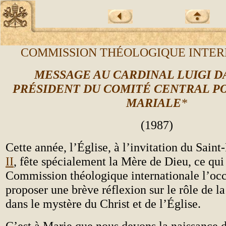
COMMISSION THÉOLOGIQUE INTE
MESSAGE AU CARDINAL LUIGI D
PRÉSIDENT DU COMITÉ CENTRAL P
MARIALE
*
(1987)
Cette année, l’Église, à l’invitation du Saint
II
, fête spécialement la Mère de Dieu, ce qui 
Commission théologique internationale l’oc
proposer une brève réflexion sur le rôle de l
dans le mystère du Christ et de l’Église.
C’est à Marie que nous devons la naissance d