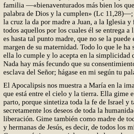
familia —«bienaventurados más bien los que
palabra de Dios y la cumplen» (Lc 11,28)—;
la cruz la da por madre a Juan, a la Iglesia y
todos aquellos por los cuales él se entrega a
es hasta tal punto madre, que no se la puede 
margen de su maternidad. Todo lo que le ha 
ella lo cumple y lo acepta en la simplicidad 
Nada hay más fecundo que su consentimiento
esclava del Señor; hágase en mi según tu pal
El Apocalipsis nos muestra a María en la im
que está entre el cielo y la tierra. Ella gime 
parto, porque sintetiza toda la fe de Israel y
secretamente los deseos de toda la humanida
liberación. Gime también como madre de to
y hermanas de Jesús, es decir, de todos los 