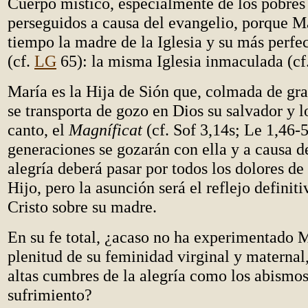
Cuerpo místico, especialmente de los pobres 
perseguidos a causa del evangelio, porque M
tiempo la madre de la Iglesia y su más perfec
(cf.
LG
65): la misma Iglesia inmaculada (cf.
María es la Hija de Sión que, colmada de gra
se transporta de gozo en Dios su salvador y l
canto, el
Magníficat
(cf. Sof 3,14s; Le 1,46-5
generaciones se gozarán con ella y a causa de
alegría deberá pasar por todos los dolores de
Hijo, pero la asunción será el reflejo definiti
Cristo sobre su madre.
En su fe total, ¿acaso no ha experimentado M
plenitud de su feminidad virginal y maternal,
altas cumbres de la alegría como los abismos
sufrimiento?