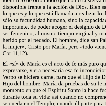
identificó de otro modo que como la sierva 
disponible frente a la acción de Dios. Bien s
lo que es y lo que está llamada a realizar lo 
sólo su fecundidad humana, sino la capacid
importante, de poder acoger el designio de D
ser femenino, al mismo tiempo virginal y ma
herido por el pecado. El hombre, dice san Pa
la mujer», Cristo por María, pero «todo viene
Cor 11,12).
El «sí» de María es el acto de fe más puro q
expresarse, y era necesaria esa fe incondicio
Verbo se hiciera carne, para que el Hijo de Di
Hijo del hombre. María da pruebas de su fe n
momento en que el Espíritu Santo la hace fe
durante toda su vida: así cuando no compren
se queda en el Templo; cuando él parte para