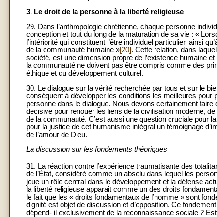
3.
Le droit de la personne à la liberté religieuse
29. Dans l’anthropologie chrétienne, chaque personne indivi
conception et tout du long de la maturation de sa vie : « Lorsqu
l’intériorité qui constituent l’être individuel particulier, ain
de la communauté humaine »
[20]
. Cette relation, dans laque
société, est une dimension propre de l’existence humaine et d
la communauté ne doivent pas être compris comme des prin
éthique et du développement culturel.
30. Le dialogue sur la vérité recherchée par tous et sur le b
conséquent à développer les conditions les meilleures pour pen
personne dans le dialogue. Nous devons certainement faire dav
décisive pour renouer les liens de la civilisation moderne, d
de la communauté. C’est aussi une question cruciale pour la 
pour la justice de cet humanisme intégral un témoignage d’imp
de l’amour de Dieu.
La discussion sur les fondements théoriques
31. La réaction contre l’expérience traumatisante des totalit
de l’État, considéré comme un absolu dans lequel les perso
joue un rôle central dans le développement et la défense actu
la liberté religieuse apparait comme un des droits fondame
le fait que les « droits fondamentaux de l’homme » sont fondé
dignité est objet de discussion et d’opposition. Ce fondemen
dépend- il exclusivement de la reconnaissance sociale ? Est-