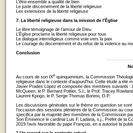
L’être-ensemble a qualité de bien
Le juste discernement de la liberté religieuse
Les extensions de la liberté religieuse
7. La liberté religieuse dans la mission de l’Église
Le libre témoignage de l’amour de Dieu
L’Église proclame la liberté religieuse pour tous
Le dialogue interreligieux comme voie vers la paix
Le courage du discernement et du refus de la violence au n
Conclusion
No
e
Au cours de son IX
quinquennium, la Commission Théologique
religieuse dans le contexte d’aujourd’hui. Cette étude a été 
Javier Prades López et composée des membres suivants : le P
McQueen, le P. Bernard Pottier, S.I., le Prof. Tracey Rowland,
Laurent Kpogo, le P. Serge-Thomas Bonino, O.P.
Les discussions générales sur le thème en question se sont 
l’occasion des sessions plénières de la Commission au cou
specifica
par la majorité des membres de la Commission par un
Son Éminence le cardinal Luis F. Ladaria, s.j., Préfet de la C
2019 l’avis favorable du pape François, en a autorisé la publi