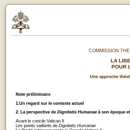
COMMISSION THE
LA LIB
POUR L
Une approche théol
Note préliminaire
1.Un regard sur le contexte actuel
2. La perspective de
Dignitatis Humanae
à son époque et
Avant le concile Vatican II
Les points saillants de
Dignitatis
Humanae