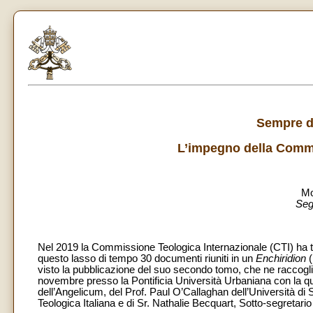
Sempre di
L’impegno della Commi
Mo
Seg
Nel 2019 la Commissione Teologica Internazionale (CTI) ha tagl
questo lasso di tempo 30 documenti riuniti in un
Enchiridion
(
visto la pubblicazione del suo secondo tomo, che ne raccoglie
novembre presso la Pontificia Università Urbaniana con la qu
dell’Angelicum, del Prof. Paul O’Callaghan dell’Università di
Teologica Italiana e di Sr. Nathalie Becquart, Sotto-segretari