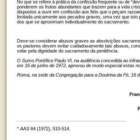
No que se refere à prática da confissão frequente ou de “dev
ponderem os frutos abundantes que trazem para a vida crist
dispostos a ouvir em confissão aos fiéis que o peçam razoav
limitada unicamente aos pecados graves, uma vez que isto pr
dos que se aproximam individualmente do sacramento.
Deve-se considerar abusos graves as absolvições sacrame
os pastores devem evitar cuidadosamente tais abusos, cons
velar pela dignidade do sacramento da penitência.
O Sumo Pontífice Paulo VI, na audiência concedida ao infra
em 16 de junho de 1972, aprovou de modo especial estas n
Roma, na sede da Congregação para a Doutrina da Fé, 16 d
Fran
P
*
AAS
64 (1972), 510-514.