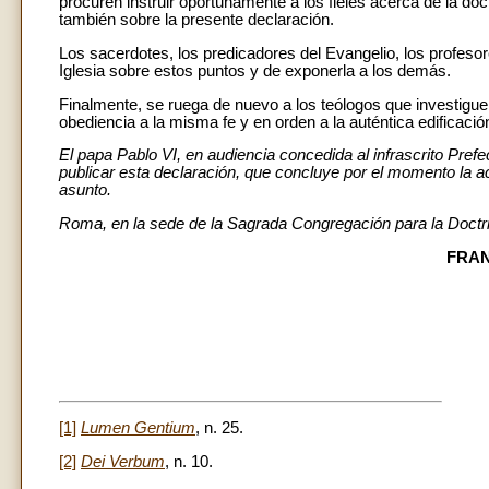
procuren instruir oportunamente a los fieles acerca de la doct
también sobre la presente declaración.
Los sacerdotes, los predicadores del Evangelio, los profesore
Iglesia sobre estos puntos y de exponerla a los demás.
Finalmente, se ruega de nuevo a los teólogos que investiguen
obediencia a la misma fe y en orden a la auténtica edificación
El papa Pablo VI, en audiencia concedida al infrascrito Pre
publicar esta declaración, que concluye por el momento la a
asunto.
Roma, en la sede de la Sagrada Congregación para la Doctrin
FRAN
[1]
Lumen Gentium
, n. 25.
[2]
Dei Verbum
, n. 10.