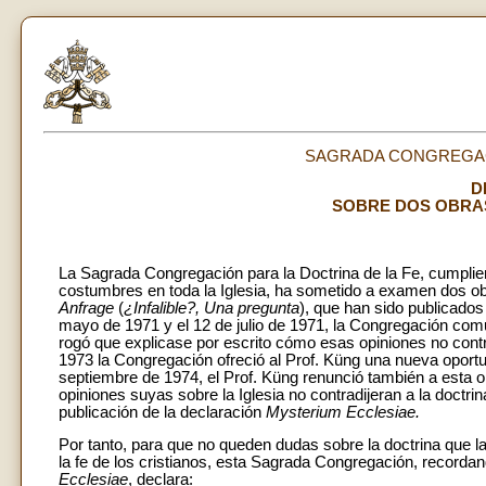
SAGRADA CONGREGACI
D
SOBRE DOS OBRA
La Sagrada Congregación para la Doctrina de la Fe, cumpliend
costumbres en toda la Iglesia, ha sometido a examen dos o
Anfrage
(
¿Infalible?, Una pregunta
), que han sido publicado
mayo de 1971 y el 12 de julio de 1971, la Congregación comun
rogó que explicase por escrito cómo esas opiniones no contra
1973 la Congregación ofreció al Prof. Küng una nueva oportu
septiembre de 1974, el Prof. Küng renunció también a esta o
opiniones suyas sobre la Iglesia no contradijeran a la doctr
publicación de la declaración
Mysterium Ecclesiae.
Por tanto, para que no queden dudas sobre la doctrina que l
la fe de los cristianos, esta Sagrada Congregación, recordan
Ecclesiae
, declara: