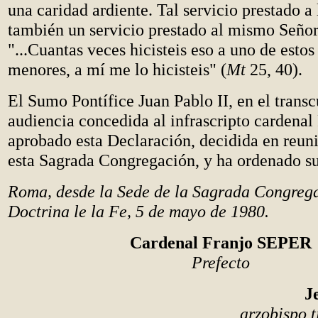
una caridad ardiente. Tal servicio prestado a
también un servicio prestado al mismo Señor
"...Cuantas veces hicisteis eso a uno de est
menores, a mí me lo hicisteis" (
Mt
25, 40).
El Sumo Pontífice Juan Pablo II, en el trans
audiencia concedida al infrascripto cardenal
aprobado esta Declaración, decidida en reuni
esta Sagrada Congregación, y ha ordenado su
Roma, desde la Sede de la Sagrada Congrega
Doctrina le la Fe, 5 de mayo de 1980.
Cardenal Franjo SEPER
Prefecto
J
arzobispo t