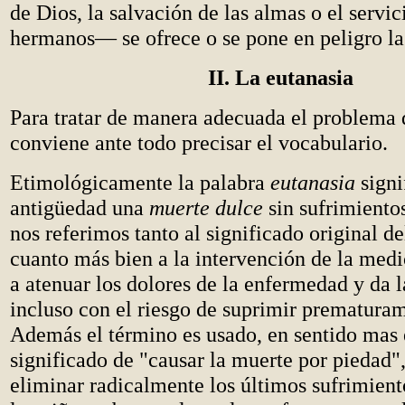
de Dios, la salvación de las almas o el servic
hermanos— se ofrece o se pone en peligro la
II. La eutanasia
Para tratar de manera adecuada el problema d
conviene ante todo precisar el vocabulario.
Etimológicamente la palabra
eutanasia
signi
antigüedad una
muerte dulce
sin sufrimiento
nos referimos tanto al significado original de
cuanto más bien a la intervención de la med
a atenuar los dolores de la enfermedad y da l
incluso con el riesgo de suprimir prematuram
Además el término es usado, en sentido mas e
significado de "causar la muerte por piedad",
eliminar radicalmente los últimos sufrimiento