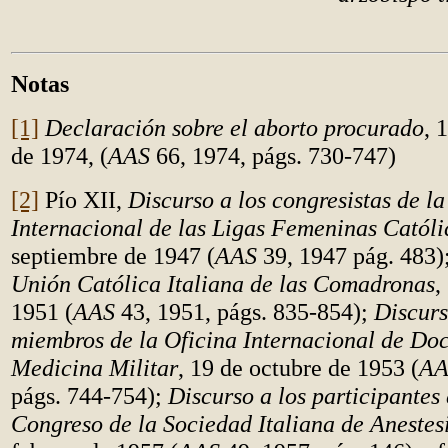
Notas
[1]
Declaración sobre el aborto procurado
, 
de 1974, (
AAS
66, 1974, págs. 730-747)
[2]
Pío XII,
Discurso a los congresistas de l
Internacional de las Ligas Femeninas Católi
septiembre de 1947 (
AAS
39, 1947 pág. 483)
Unión Católica Italiana de las Comadronas
,
1951 (
AAS
43, 1951, págs. 835-854);
Discurs
miembros de la Oficina Internacional de Do
Medicina Militar
, 19 de octubre de 1953 (
AA
págs. 744-754);
Discurso a los participantes 
Congreso de la Sociedad Italiana de Anestes