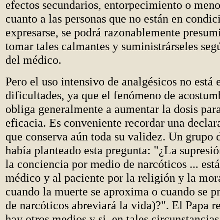
efectos secundarios, entorpecimiento o meno
cuanto a las personas que no están en condic
expresarse, se podrá razonablemente presum
tomar tales calmantes y suministrárseles seg
del médico.
Pero el uso intensivo de analgésicos no está 
dificultades, ya que el fenómeno de acostumb
obliga generalmente a aumentar la dosis par
eficacia. Es conveniente recordar una declar
que conserva aún toda su validez. Un grupo 
había planteado esta pregunta: "¿La supresió
la conciencia por medio de narcóticos ... est
médico y al paciente por la religión y la mor
cuando la muerte se aproxima o cuando se pr
de narcóticos abreviará la vida)?". El Papa r
hay otros medios y si, en tales circunstancias