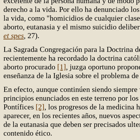
excelente de la persona humana y de modo pa
derecho a la vida. Por ello ha denunciado lo
la vida, como "homicidios de cualquier clase
aborto, eutanasia y el mismo suicidio deliber
et spes
, 27).
La Sagrada Congregación para la Doctrina de
recientemente ha recordado la doctrina catól
aborto procurado
[1]
, juzga oportuno propone
enseñanza de la Iglesia sobre el problema de 
En efecto, aunque continúen siendo siempre 
principios enunciados en este terreno por los
Pontífices
[2]
, los progresos de la medicina 
aparecer, en los recientes años, nuevos aspe
de la eutanasia que deben ser precisados ult
contenido ético.