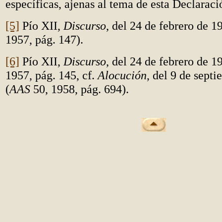
específicas, ajenas al tema de esta Declaraci
[5]
Pío XII,
Discurso
, del 24 de febrero de 1
1957, pág. 147).
[6]
Pío XII,
Discurso
, del 24 de febrero de 1
1957, pág. 145, cf.
Alocución
, del 9 de sept
(
AAS
50, 1958, pág. 694).