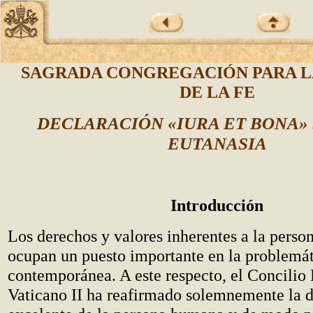
SAGRADA CONGREGACIÓN PARA L
DE LA FE
DECLARACIÓN «IURA ET BONA»
EUTANASIA
Introducción
Los derechos y valores inherentes a la pers
ocupan un puesto importante en la problemá
contemporánea. A este respecto, el Concili
Vaticano II ha reafirmado solemnemente la 