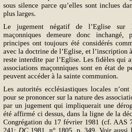
sous silence parce qu’elles sont inclues da
plus larges.
Le jugement négatif de l’Eglise sur l
maçonniques demeure donc inchangé, p
principes ont toujours été considérés comm
avec la doctrine de l’Eglise, et l’inscription 
reste interdite par l’Eglise. Les fidèles qui
associations maçonniques sont en état de p
peuvent accéder à la sainte communion.
Les autorités ecclésiastiques locales n’on
pour se prononcer sur la nature des associa
par un jugement qui impliquerait une dérog
été affirmé ci dessus, dans la ligne de la dé
Congrégation du 17 février 1981 (cf. AAS 7
241:
DC
1981, n° 1805,
p. 349. Voir aussi 