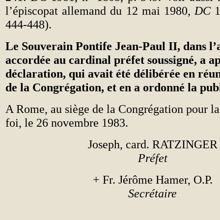
l’épiscopat allemand du 12 mai 1980,
DC
1
444-448).
Le Souverain Pontife Jean-Paul II, dans l
accordée au cardinal préfet soussigné, a a
déclaration, qui avait été délibérée en réu
de la Congrégation, et en a ordonné la publ
A Rome, au siège de la Congrégation pour la
foi, le 26 novembre 1983.
Joseph, card. RATZINGER
Préfet
+ Fr. Jérôme Hamer, O.P.
Secr
é
ta
i
r
e