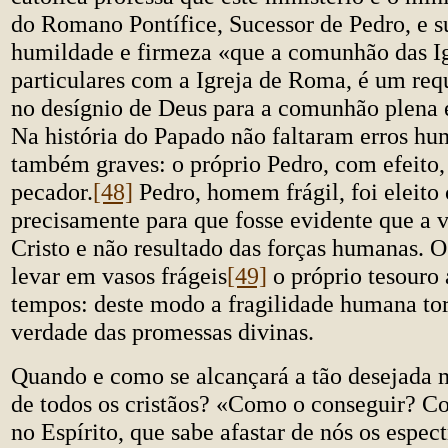
do Romano Pontífice, Sucessor de Pedro, e 
humildade e firmeza «que a comunhão das Ig
particulares com a Igreja de Roma, é um requ
no desígnio de Deus para a comunhão plena e
Na história do Papado não faltaram erros hu
também graves: o próprio Pedro, com efeito,
pecador.
[48]
Pedro, homem frágil, foi eleito
precisamente para que fosse evidente que a vi
Cristo e não resultado das forças humanas. 
levar em vasos frágeis
[49]
o próprio tesouro 
tempos: deste modo a fragilidade humana tor
verdade das promessas divinas.
Quando e como se alcançará a tão desejada 
de todos os cristãos? «Como o conseguir? C
no Espírito, que sabe afastar de nós os espec