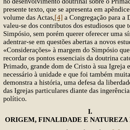
no desenvolvimento doutrinal sobre o Primad
presente texto, que se apresenta em apêndi
volume das Actas,
[4]
a Congregação para a D
valeu-se dos contributos dos estudiosos que
Simpósio, sem porém querer oferecer uma s
adentrar-se em questões abertas a novos estu
«Considerações» à margem do Simpósio que
recordar os pontos essenciais da doutrina cat
Primado, grande dom de Cristo à sua Igreja 
necessário à unidade e que foi também muit
demonstra a história, uma defesa da liberdad
das Igrejas particulares diante das ingerênci
político.
I.
ORIGEM, FINALIDADE E NATUREZA