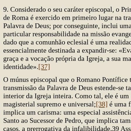
9. Considerado o seu caráter episcopal, o P
de Roma é exercido em primeiro lugar na tr
Palavra de Deus; por conseguinte, inclui uma
particular responsabilidade na missão evange
dado que a comunhão eclesial é uma realida
essencialmente destinada a expandir-se: «Ev
graça e a vocação própria da Igreja, a sua m
identidade».
[37]
O múnus episcopal que o Romano Pontífice 
transmissão da Palavra de Deus estende-se 
interior da Igreja inteira. Como tal, ele é um
magisterial supremo e universal;
[38]
é uma f
implica um carisma: uma especial assistência
Santo ao Sucessor de Pedro, que implica ta
casos, a prerrogativa da infalibilidade.39 A