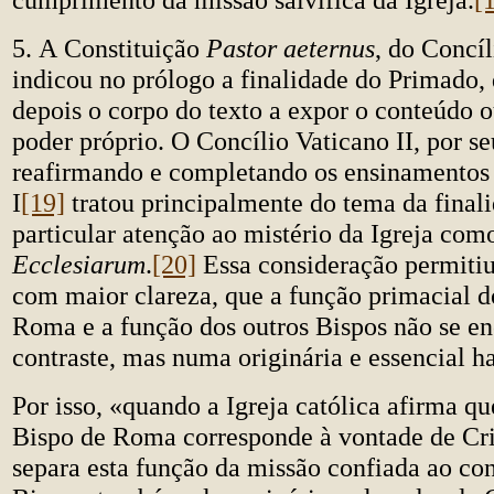
5. A Constituição
Pastor aeternus
, do Concíl
indicou no prólogo a finalidade do Primado,
depois o corpo do texto a expor o conteúdo 
poder próprio. O Concílio Vaticano II, por se
reafirmando e completando os ensinamentos
I
[19]
tratou principalmente do tema da final
particular atenção ao mistério da Igreja co
Ecclesiarum
.
[20]
Essa consideração permitiu
com maior clareza, que a função primacial d
Roma e a função dos outros Bispos não se 
contraste, mas numa originária e essencial h
Por isso, «quando a Igreja católica afirma q
Bispo de Roma corresponde à vontade de Cri
separa esta função da missão confiada ao co