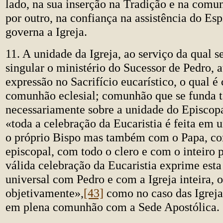
lado, na sua inserção na Tradição e na comun
por outro, na confiança na assistência do Esp
governa a Igreja.
11. A unidade da Igreja, ao serviço da qual 
singular o ministério do Sucessor de Pedro, a
expressão no Sacrifício eucarístico, o qual é 
comunhão eclesial; comunhão que se funda
necessariamente sobre a unidade do Episcopa
«toda a celebração da Eucaristia é feita em 
o próprio Bispo mas também com o Papa, c
episcopal, com todo o clero e com o inteiro 
válida celebração da Eucaristia exprime es
universal com Pedro e com a Igreja inteira, 
objetivamente»,
[43]
como no caso das Igreja
em plena comunhão com a Sede Apostólica.