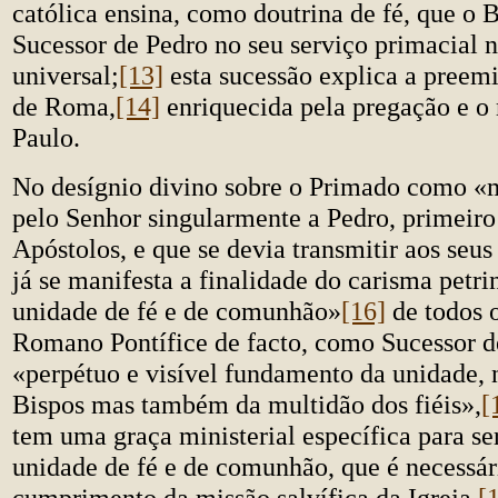
católica ensina, como doutrina de fé, que o
Sucessor de Pedro no seu serviço primacial n
universal;
[13]
esta sucessão explica a preemi
de Roma,
[14]
enriquecida pela pregação e o 
Paulo.
No desígnio divino sobre o Primado como «
pelo Senhor singularmente a Pedro, primeiro
Apóstolos, e que se devia transmitir aos seus
já se manifesta a finalidade do carisma petrin
unidade de fé e de comunhão»
[16]
de todos o
Romano Pontífice de facto, como Sucessor d
«perpétuo e visível fundamento da unidade, 
Bispos mas também da multidão dos fiéis»,
[
tem uma graça ministerial específica para se
unidade de fé e de comunhão, que é necessár
cumprimento da missão salvífica da Igreja.
[