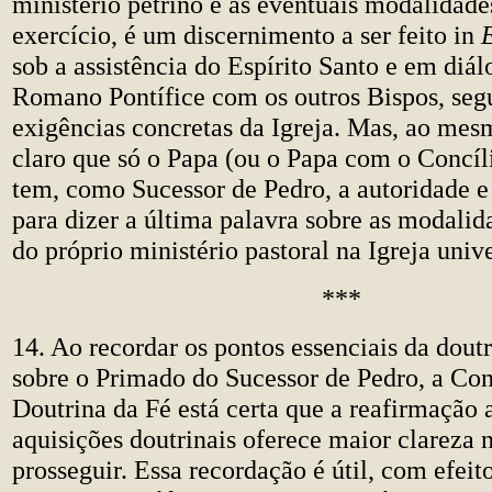
ministério petrino e as eventuais modalidade
exercício, é um discernimento a ser feito in
sob a assistência do Espírito Santo e em diál
Romano Pontífice com os outros Bispos, seg
exigências concretas da Igreja. Mas, ao mes
claro que só o Papa (ou o Papa com o Concí
tem, como Sucessor de Pedro, a autoridade 
para dizer a última palavra sobre as modalid
do próprio ministério pastoral na Igreja unive
***
14. Ao recordar os pontos essenciais da doutr
sobre o Primado do Sucessor de Pedro, a Co
Doutrina da Fé está certa que a reafirmação 
aquisições doutrinais oferece maior clareza
prosseguir. Essa recordação é útil, com efei