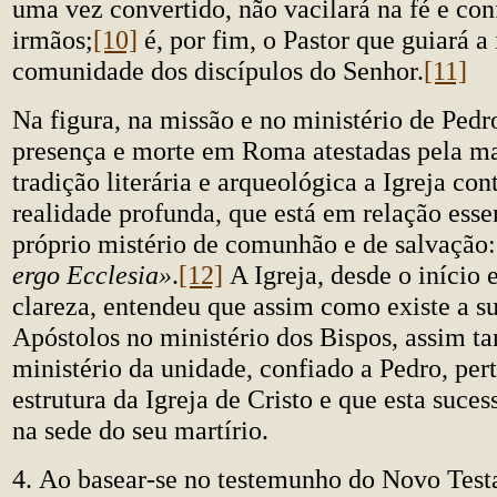
uma vez convertido, não vacilará na fé e con
irmãos;
[10]
é, por fim, o Pastor que guiará a 
comunidade dos discípulos do Senhor.
[11]
Na figura, na missão e no ministério de Pedr
presença e morte em Roma atestadas pela ma
tradição literária e arqueológica a Igreja c
realidade profunda, que está em relação esse
próprio mistério de comunhão e de salvação
ergo Ecclesia»
.
[12]
A Igreja, desde o início
clareza, entendeu que assim como existe a s
Apóstolos no ministério dos Bispos, assim 
ministério da unidade, confiado a Pedro, per
estrutura da Igreja de Cristo e que esta suces
na sede do seu martírio.
4. Ao basear-se no testemunho do Novo Test