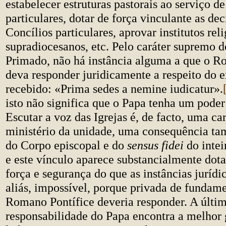
estabelecer estruturas pastorais ao serviço de
particulares, dotar de força vinculante as dec
Concílios particulares, aprovar institutos rel
supradiocesanos, etc. Pelo caráter supremo 
Primado, não há instância alguma a que o R
deva responder juridicamente a respeito do 
recebido: «Prima sedes a nemine iudicatur».
isto não significa que o Papa tenha um poder
Escutar a voz das Igrejas é, de facto, uma car
ministério da unidade, uma consequência t
do Corpo episcopal e do
sensus fidei
do intei
e este vínculo aparece substancialmente dot
força e segurança do que as instâncias jurídic
aliás, impossível, porque privada de fundame
Romano Pontífice deveria responder. A últim
responsabilidade do Papa encontra a melhor 