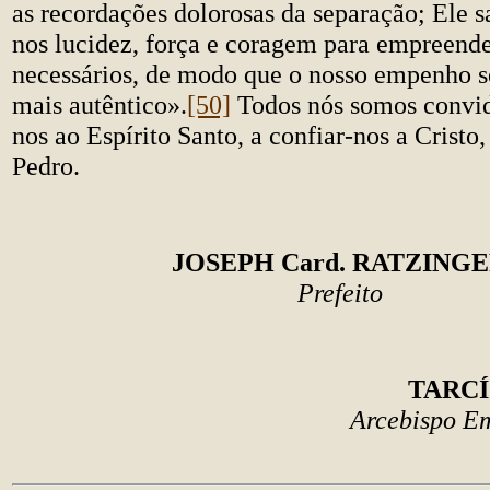
as recordações dolorosas da separação; Ele 
nos lucidez, força e coragem para empreende
necessários, de modo que o nosso empenho s
mais autêntico».
[50]
Todos nós somos convid
nos ao Espírito Santo, a confiar-nos a Cristo
Pedro.
JOSEPH Card. RATZING
Prefeito
TARCÍ
Arcebispo Em