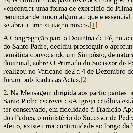
«encontrar uma forma de exercício do Prima
renunciar de modo algum ao que é essencial 
se abra a uma situação nova».
[1]
A Congregação para a Doutrina da Fé, ao aco
do Santo Padre, decidiu prosseguir o aprofu
temática convocando um Simpósio, de nature
doutrinal, sobre O Primado do Sucessor de P
realizou no Vaticano de2 a 4 de Dezembro de
foram publicadas as Actas.
[2]
2. Na Mensagem dirigida aos participantes n
Santo Padre escreveu: «A Igreja católica est
ter conservado, em fidelidade à Tradição Apo
dos Padres, o ministério do Sucessor de Pedr
efeito, existe uma continuidade ao longo da h