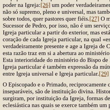
poder na Igreja:
[26]
um poder verdadeiramen
não só supremo, pleno e universal, mas tam
sobre todos, quer pastores quer fiéis.
[27]
O mi
Sucessor de Pedro, por isso, não é um serviç
Igreja particular a partir do exterior, mas est
coração de cada Igreja particular, na qual «e
verdadeiramente presente e age a Igreja de C
esta razão traz em si a abertura ao ministéri
Esta interioridade do ministério do Bispo 
Igreja particular é também expressão da mút
entre Igreja universal e Igreja particular.
[29]
O Episcopado e o Primado, reciprocamente 
inseparáveis, são de instituição divina. Hist
surgiram, por instituição da Igreja, formas d
eclesiástica nas quais se exerce também um 