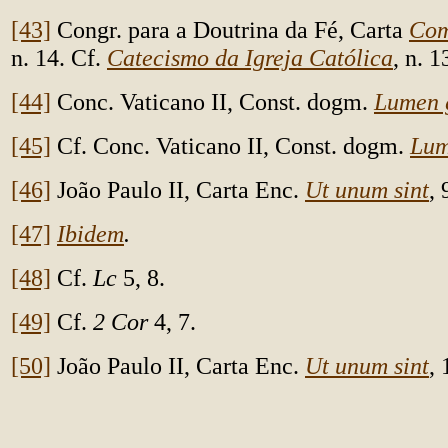
[43]
Congr. para a Doutrina da Fé, Carta
Com
n. 14. Cf.
Catecismo da Igreja Católica
, n. 1
[44]
Conc. Vaticano II, Const. dogm.
Lumen 
[45]
Cf. Conc. Vaticano II, Const. dogm.
Lum
[46]
João Paulo II, Carta Enc.
Ut unum sint
, 
[47]
Ibidem
.
[48]
Cf.
Lc
5, 8.
[49]
Cf.
2 Cor
4, 7.
[50]
João Paulo II, Carta Enc.
Ut unum sint
, 