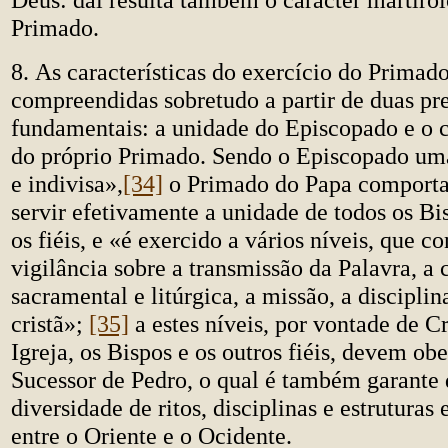
Primado.
8. As características do exercício do Primad
compreendidas sobretudo a partir de duas pr
fundamentais: a unidade do Episcopado e o c
do próprio Primado. Sendo o Episcopado um
e indivisa»,
[34]
o Primado do Papa comporta
servir efetivamente a unidade de todos os Bi
os fiéis, e «é exercido a vários níveis, que 
vigilância sobre a transmissão da Palavra, a 
sacramental e litúrgica, a missão, a disciplin
cristã»;
[35]
a estes níveis, por vontade de Cr
Igreja, os Bispos e os outros fiéis, devem ob
Sucessor de Pedro, o qual é também garante 
diversidade de ritos, disciplinas e estruturas 
entre o Oriente e o Ocidente.