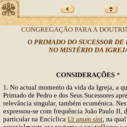
CONGREGAÇÃO PARA A DOUTRIN
O PRIMADO DO SUCESSOR DE
NO MISTÉRIO DA IGREJ
CONSIDERAÇÕES
*
1. No actual momento da vida da Igreja, a q
Primado de Pedro e dos Seus Sucessores apr
relevância singular, também ecuménica. Nes
expressou-se com frequência João Paulo II,
particular na Encíclica
Ut unum sint
, na qual
especialmente aos pastores e aos teólogos o 