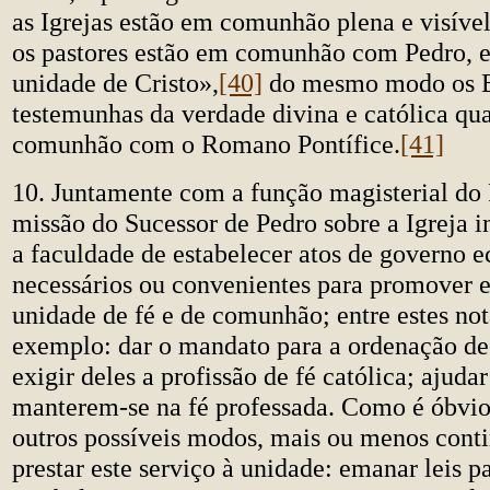
as Igrejas estão em comunhão plena e visível
os pastores estão em comunhão com Pedro, e
unidade de Cristo»,
[40]
do mesmo modo os B
testemunhas da verdade divina e católica q
comunhão com o Romano Pontífice.
[41]
10. Juntamente com a função magisterial do
missão do Sucessor de Pedro sobre a Igreja i
a faculdade de estabelecer atos de governo ec
necessários ou convenientes para promover e
unidade de fé e de comunhão; entre estes no
exemplo: dar o mandato para a ordenação de
exigir deles a profissão de fé católica; ajudar
manterem-se na fé professada. Como é óbvio
outros possíveis modos, mais ou menos conti
prestar este serviço à unidade: emanar leis pa