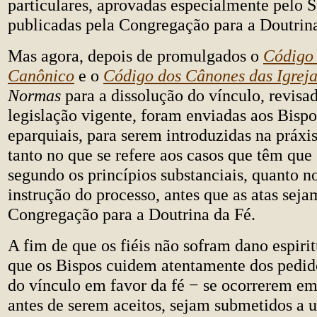
particulares, aprovadas especialmente pelo 
publicadas pela Congregação para a Doutrina
Mas agora, depois de promulgados o
Código 
Canônico
e o
Código dos Cânones das Igreja
Normas
para a dissolução do vínculo, revisa
legislação vigente, foram enviadas aos Bispo
eparquiais, para serem introduzidas na práxis
tanto no que se refere aos casos que têm que
segundo os princípios substanciais, quanto no
instrução do processo, antes que as atas seja
Congregação para a Doutrina da Fé.
A fim de que os fiéis não sofram dano espirit
que os Bispos cuidem atentamente dos pedid
do vínculo em favor da fé − se ocorrerem em
antes de serem aceitos, sejam submetidos a 