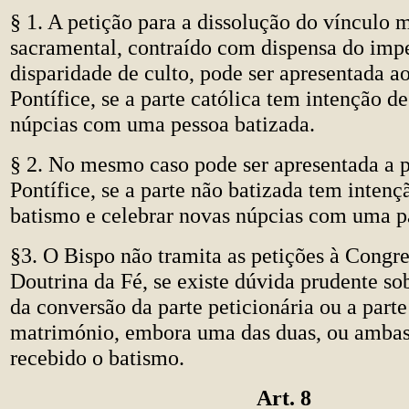
§ 1. A petição para a dissolução do vínculo 
sacramental, contraído com dispensa do im
disparidade de culto, pode ser apresentada 
Pontífice, se a parte católica tem intenção d
núpcias com uma pessoa batizada.
§ 2. No mesmo caso pode ser apresentada a 
Pontífice, se a parte não batizada tem intenç
batismo e celebrar novas núpcias com uma pa
§3. O Bispo não tramita as petições à Congr
Doutrina da Fé, se existe dúvida prudente so
da conversão da parte peticionária ou a part
matrimónio, embora uma das duas, ou amba
recebido o batismo.
Art. 8