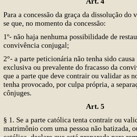
Art. 4
Para a concessão da graça da dissolução do v
se que, no momento da concessão:
1º- não haja nenhuma possibilidade de restau
convivência conjugal;
2°- a parte peticionária não tenha sido causa
exclusiva ou prevalente do fracasso da convi
que a parte que deve contrair ou validar as 
tenha provocado, por culpa própria, a separa
cônjuges.
Art. 5
§ 1. Se a parte católica tenta contrair ou val
matrimônio com uma pessoa não batizada, ou
católica, declare que está preparada para re