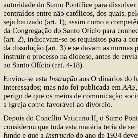
autoridade do Sumo Pontífice para dissolver
contraídos entre não católicos, dos quais, p
seja batizado (art. 1), assim como a competê
da Congregação do Santo Ofício para conhec
(art. 2), indicavam-se os requisitos para a c
da dissolução (art. 3) e se davam as normas p
instruir o processo na diocese, antes de envia
ao Santo Ofício (art. 4-18).
Enviou-se esta
Instrução
aos Ordinários do l
interessados; mas não foi publicada em
AAS
perigo de que os meios de comunicação soci
a Igreja como favorável ao divórcio.
Depois do Concílio Vaticano II, o Sumo Pont
considerou que toda esta matéria teria de se
fundo e que a
Instrução
do ano de 1934 deveri