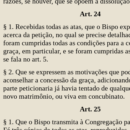
razões, se houver, que se opõem à dissolução
Art. 24
§ 1. Recebidas todas as atas, que o Bispo exp
acerca da petição, no qual se precise detalh
foram cumpridas todas as condições para a 
graça, em particular, e se foram cumpridas a
se fala no art. 5.
§ 2. Que se expressem as motivações que po
aconselhar a concessão da graça, adicionand
parte peticionaria já havia tentado de qual
novo matrimônio, ou viva em concubinato.
Art. 25
§ 1. Que o Bispo transmita à Congregação pa
Fé três cópias de todas as atas, reproduzidas