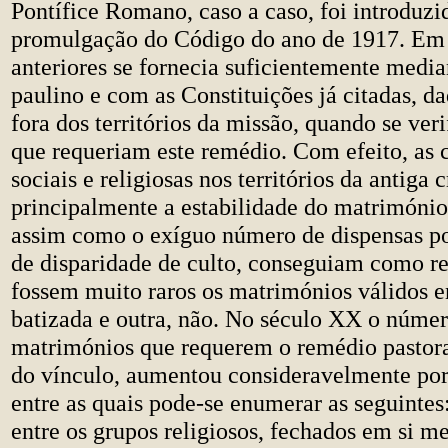
Pontífice Romano, caso a caso, foi introduzi
promulgação do Código do ano de 1917. Em
anteriores se fornecia suficientemente media
paulino e com as Constituições já citadas, d
fora dos territórios da missão, quando se ver
que requeriam este remédio. Com efeito, as 
sociais e religiosas nos territórios da antiga 
principalmente a estabilidade do matrimónio 
assim como o exíguo número de dispensas p
de disparidade de culto, conseguiam como r
fossem muito raros os matrimónios válidos e
batizada e outra, não. No século XX o núme
matrimónios que requerem o remédio pastora
do vínculo, aumentou consideravelmente por 
entre as quais pode-se enumerar as seguintes
entre os grupos religiosos, fechados em si m