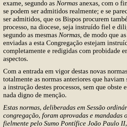
exame, segundo as
Normas
anexas, com o fi
se podem ser admitidos realmente; e se par
ser admitidos, que os Bispos procurem tamb
processo, na diocese, seja instruído fiel e di
segundo as mesmas
Normas
, de modo que as
enviadas a esta Congregação estejam instruí
completamente e redigidas com probidade em
aspectos.
Com a entrada em vigor destas novas normas
totalmente as normas anteriores que haviam 
a instrução destes processos, sem que obste 
nada digno de menção.
Estas normas, deliberadas em Sessão ordinár
congregação, foram aprovadas e mandadas 
fielmente pelo Sumo Pontífice João Paulo II