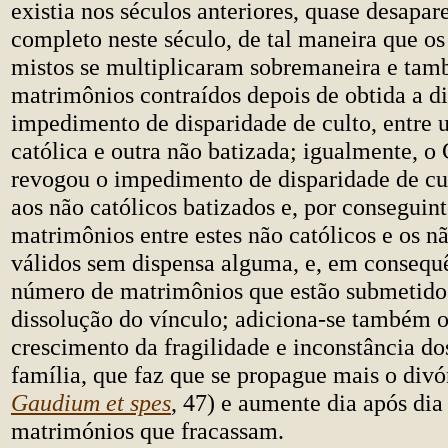
existia nos séculos anteriores, quase desapar
completo neste século, de tal maneira que o
mistos se multiplicaram sobremaneira e tam
matrimônios contraídos depois de obtida a d
impedimento de disparidade de culto, entre 
católica e outra não batizada; igualmente, o
revogou o impedimento de disparidade de cu
aos não católicos batizados e, por conseguint
matrimônios entre estes não católicos e os n
válidos sem dispensa alguma, e, em consequ
número de matrimônios que estão submetido
dissolução do vínculo; adiciona-se também o
crescimento da fragilidade e inconstância do
família, que faz que se propague mais o divór
Gaudium et spes
, 47) e aumente dia após di
matrimónios que fracassam.