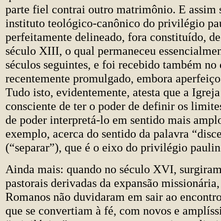
parte fiel contrai outro matrimônio. E assim
instituto teológico-canônico do privilégio pa
perfeitamente delineado, fora constituído, 
século XIII, o qual permaneceu essencialme
séculos seguintes, e foi recebido também no 
recentemente promulgado, embora aperfeiço
Tudo isto, evidentemente, atesta que a Igrej
consciente de ter o poder de definir os limite
de poder interpretá-lo em sentido mais ampl
exemplo, acerca do sentido da palavra “disc
(“separar”), que é o eixo do privilégio paulin
Ainda mais: quando no século XVI, surgiram
pastorais derivadas da expansão missionária,
Romanos não duvidaram em sair ao encontro
que se convertiam à fé, com novos e amplís