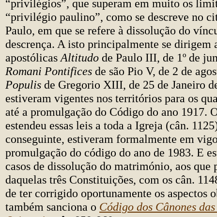
“privilégios”, que superam em muito os limi
“privilégio paulino”, como se descreve no ci
Paulo, em que se refere à dissolução do vínc
descrença. A isto principalmente se dirigem 
apostólicas
Altitudo
de Paulo III, de 1º de ju
Romani Pontifices
de são Pio V, de 2 de agos
Populis
de Gregorio XIII, de 25 de Janeiro d
estiveram vigentes nos territórios para os qu
até a promulgação do Código do ano 1917. 
estendeu essas leis a toda a Igreja (cân. 1125
conseguinte, estiveram formalmente em vigo
promulgação do código do ano de 1983. E es
casos de dissolução do matrimónio, aos que
daquelas três Constituições, com os cân. 114
de ter corrigido oportunamente os aspectos o
também sanciona o
Código dos Cânones das 