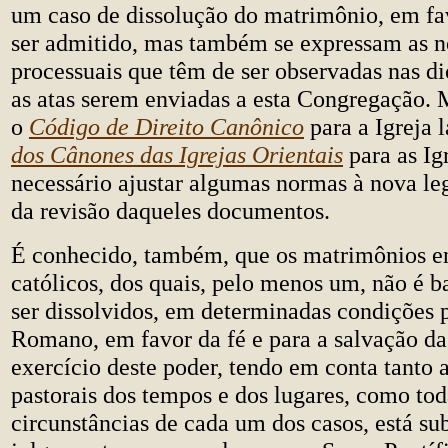
um caso de dissolução do matrimônio, em fav
ser admitido, mas também se expressam as 
processuais que têm de ser observadas nas di
as atas serem enviadas a esta Congregação.
o
Código de Direito Canônico
para a Igreja l
dos Cânones das Igrejas Orientais
para as Ig
necessário ajustar algumas normas à nova leg
da revisão daqueles documentos.
É conhecido, também, que os matrimônios e
católicos, dos quais, pelo menos um, não é 
ser dissolvidos, em determinadas condições p
Romano, em favor da fé e para a salvação da
exercício deste poder, tendo em conta tanto 
pastorais dos tempos e dos lugares, como tod
circunstâncias de cada um dos casos, está s