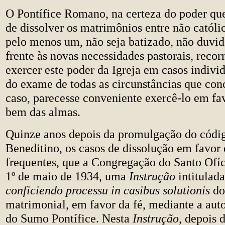
O Pontífice Romano, na certeza do poder que
de dissolver os matrimônios entre não católic
pelo menos um, não seja batizado, não duvi
frente às novas necessidades pastorais, recor
exercer este poder da Igreja em casos individ
do exame de todas as circunstâncias que co
caso, parecesse conveniente exercê-lo em fav
bem das almas.
Quinze anos depois da promulgação do códig
Beneditino, os casos de dissolução em favor 
frequentes, que a Congregação do Santo Ofí
1º de maio de 1934, uma
Instrução
intitulad
conficiendo processu in casibus solutionis
do
matrimonial, em favor da fé, mediante a aut
do Sumo Pontífice. Nesta
Instrução
, depois 