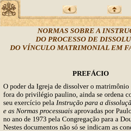
NORMAS SOBRE A INSTRU
DO PROCESSO DE DISSOL
DO VÍNCULO MATRIMONIAL EM F
PREFÁCIO
O poder da Igreja de dissolver o matrimônio 
fora do privilégio paulino, ainda se ordena 
seu exercício pela
Instrução para a dissoluç
e as Normas processuais
aprovadas por Paulo
no ano de 1973 pela Congregação para a Dou
Nestes documentos não só se indicam as con