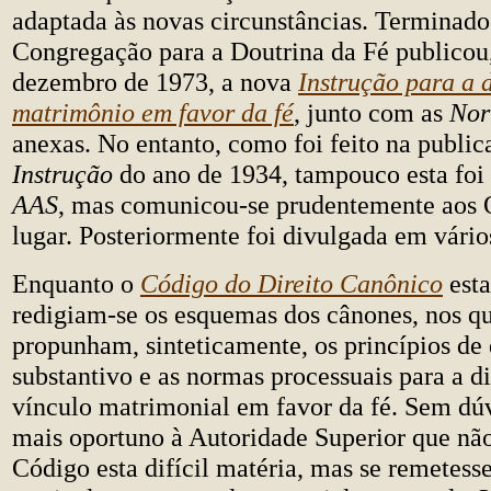
adaptada às novas circunstâncias. Terminado 
Congregação para a Doutrina da Fé publicou
dezembro de 1973, a nova
Instrução para a 
matrimônio em favor da fé
, junto com as
Nor
anexas. No entanto, como foi feito na public
Instrução
do ano de 1934, tampouco esta foi
AAS
, mas comunicou-se prudentemente aos 
lugar. Posteriormente foi divulgada em vário
Enquanto o
Código do Direito Canônico
esta
redigiam-se os esquemas dos cânones, nos qu
propunham, sinteticamente, os princípios de 
substantivo e as normas processuais para a d
vínculo matrimonial em favor da fé. Sem dú
mais oportuno à Autoridade Superior que não
Código esta difícil matéria, mas se remetess