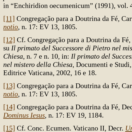
in “Enchiridion oecumenicum” (1991), vol. 4
[11]
Congregação para a Doutrina da Fé, Ca
notio
, n. 17: EV 13, 1805.
[12]
Cf. Congregação para a Doutrina da Fé,
su
Il primato del Successore di Pietro nel mis
Chiesa
, n. 7 e n. 10, in:
Il primato del Succes
nel mistero della Chiesa
, Documenti e Studi,
Editrice Vaticana, 2002, 16 e 18.
[13]
Congregação para a Doutrina da Fé, Ca
notio
, n. 17: EV 13, 1805.
[14]
Congregação para a Doutrina da Fé, De
Dominus Iesus
, n. 17: EV 19, 1184.
[15]
Cf. Conc. Ecumen. Vaticano II, Decr.
Un