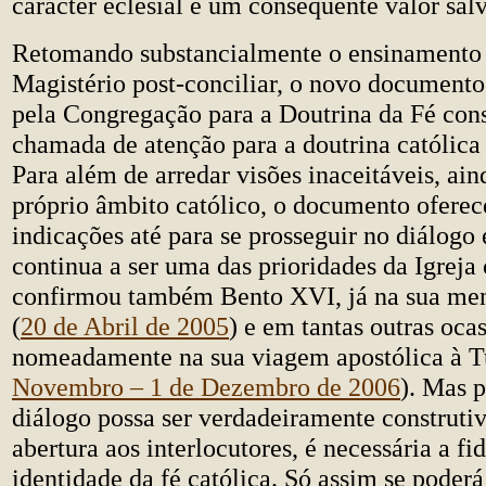
carácter eclesial e um consequente valor salv
Retomando substancialmente o ensinamento c
Magistério post-conciliar, o novo document
pela Congregação para a Doutrina da Fé cons
chamada de atenção para a doutrina católica 
Para além de arredar visões inaceitáveis, ain
próprio âmbito católico, o documento oferec
indicações até para se prosseguir no diálog
continua a ser uma das prioridades da Igreja
confirmou também Bento XVI, já na sua men
(
20 de Abril de 2005
) e em tantas outras ocas
nomeadamente na sua viagem apostólica à T
Novembro – 1 de Dezembro de 2006
). Mas 
diálogo possa ser verdadeiramente construti
abertura aos interlocutores, é necessária a fi
identidade da fé católica. Só assim se poderá