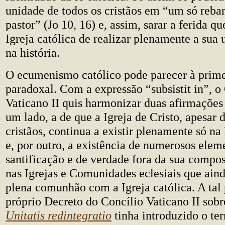
unidade de todos os cristãos em “um só reba
pastor” (Jo 10, 16) e, assim, sarar a ferida q
Igreja católica de realizar plenamente a sua 
na história.
O ecumenismo católico pode parecer à prime
paradoxal. Com a expressão “subsistit in”, o
Vaticano II quis harmonizar duas afirmações 
um lado, a de que a Igreja de Cristo, apesar 
cristãos, continua a existir plenamente só na 
e, por outro, a existência de numerosos elem
santificação e de verdade fora da sua compos
nas Igrejas e Comunidades eclesiais que ain
plena comunhão com a Igreja católica. A tal 
próprio Decreto do Concílio Vaticano II so
Unitatis redintegratio
tinha introduzido o t