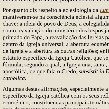
Por quanto diz respeito à eclesiologia da
Lum
mantiveram-se na consciência eclesial algum
chave: a ideia de povo de Deus, a colegialid
como reavaliação do ministério dos bispos 
primado do Papa, a reavaliação das Igrejas p
dentro da Igreja universal, a abertura ecumé
de Igreja e a abertura às outras religiões; en
estatuto específico da Igreja Católica, que s
fórmula, segundo a qual, a Igreja una, santa, 
apostólica, de que fala o Credo,
subsistit in 
catholica
.
Algumas destas afirmações, especialmente a 
específico da Igreja católica com os seus re
ecuménico, constituem as principais temátic