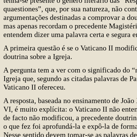
tenha-se presente o género literário das “Re
quaestiones”, que, por sua natureza, não co
argumentações destinadas a comprovar a dou
mas apenas recordam o precedente Magistério
entendem dizer uma palavra certa e segura e
A primeira questão é se o Vaticano II modifi
doutrina sobre a Igreja.
A pergunta tem a ver com o significado do “
Igreja que, segundo as citadas palavras de Pa
Vaticano II ofereceu.
A resposta, baseada no ensinamento de João
VI, é muito explícita: o Vaticano II não ente
de facto não modificou, a precedente doutrina
o que fez foi aprofundá-la e expô-la de form
Nesse sentido devem tomar-se as palavras de