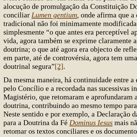
alocução de promulgação da Constituição D
conciliar
Lumen gentium
, onde afirma que a 
tradicional não foi minimamente modificada
simplesmente “o que antes era perceptível ap
vida, agora também se exprime claramente a
doutrina; o que até agora era objecto de refl
em parte, até de controvérsia, agora tem um
doutrinal segura”
[2]
.
Da mesma maneira, há continuidade entre a 
pelo Concílio e a recordada nas sucessivas i
Magistério, que retomaram e aprofundaram
doutrina, contribuindo ao mesmo tempo para 
Neste sentido e por exemplo, a Declaração 
para a Doutrina da Fé
Dominus Iesus
mais nã
retomar os textos conciliares e os documento