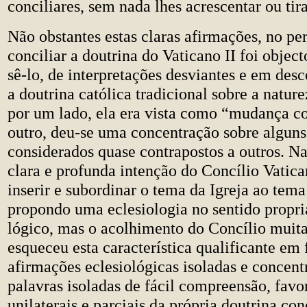
conciliares, sem nada lhes acrescentar ou tira
Não obstantes estas claras afirmações, no pe
conciliar a doutrina do Vaticano II foi object
sê-lo, de interpretações desviantes e em de
a doutrina católica tradicional sobre a nature
por um lado, ela era vista como “mudança co
outro, deu-se uma concentração sobre alguns
considerados quase contrapostos a outros. Na
clara e profunda intenção do Concílio Vatica
inserir e subordinar o tema da Igreja ao tem
propondo uma eclesiologia no sentido propr
lógico, mas o acolhimento do Concílio muita
esqueceu esta característica qualificante em 
afirmações eclesiológicas isoladas e concent
palavras isoladas de fácil compreensão, favo
unilaterais e parciais da própria doutrina conc