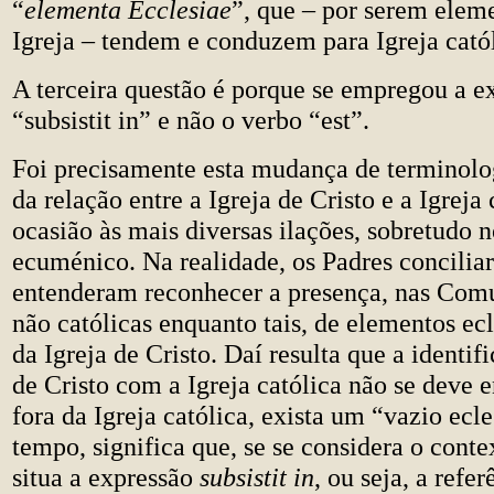
“
elementa Ecclesiae
”, que – por serem elem
Igreja – tendem e conduzem para Igreja cató
A terceira questão é porque se empregou a e
“subsistit in” e não o verbo “est”.
Foi precisamente esta mudança de terminolog
da relação entre a Igreja de Cristo e a Igreja
ocasião às mais diversas ilações, sobretudo
ecuménico. Na realidade, os Padres concilia
entenderam reconhecer a presença, nas Comu
não católicas enquanto tais, de elementos ecl
da Igreja de Cristo. Daí resulta que a identif
de Cristo com a Igreja católica não se deve 
fora da Igreja católica, exista um “vazio ec
tempo, significa que, se se considera o cont
situa a expressão
subsistit in
, ou seja, a refe