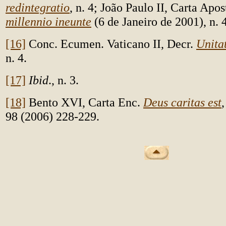
redintegratio
, n. 4; João Paulo II, Carta Apos
millennio ineunte
(6 de Janeiro de 2001), n. 
[16]
Conc. Ecumen. Vaticano II, Decr.
Unitat
n. 4.
[17]
Ibid
., n. 3.
[18]
Bento XVI, Carta Enc.
Deus caritas est
98 (2006) 228-229.