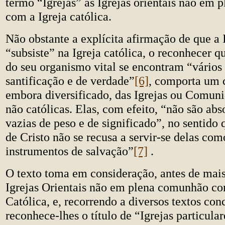
termo “Igrejas” às Igrejas orientais não em
com a Igreja católica.
Não obstante a explícita afirmação de que a 
“subsiste” na Igreja católica, o reconhecer 
do seu organismo vital se encontram “vários
santificação e de verdade”
[6]
, comporta um c
embora diversificado, das Igrejas ou Comuni
não católicas. Elas, com efeito, “não são ab
vazias de peso e de significado”, no sentido 
de Cristo não se recusa a servir-se delas com
instrumentos de salvação”
[7]
.
O texto toma em consideração, antes de mais
Igrejas Orientais não em plena comunhão co
Católica, e, recorrendo a diversos textos conc
reconhece-lhes o título de “Igrejas particular