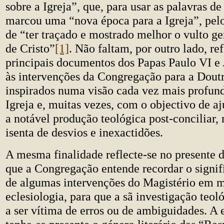
sobre a Igreja”, que, para usar as palavras de
marcou uma “nova época para a Igreja”, pelo
de “ter traçado e mostrado melhor o vulto g
de Cristo”
[1]
. Não faltam, por outro lado, re
principais documentos dos Papas Paulo VI e 
às intervenções da Congregação para a Doutr
inspirados numa visão cada vez mais profund
Igreja e, muitas vezes, com o objectivo de aj
a notável produção teológica post-conciliar,
isenta de desvios e inexactidões.
A mesma finalidade reflecte-se no presente
que a Congregação entende recordar o signif
de algumas intervenções do Magistério em m
eclesiologia, para que a sã investigação teo
a ser vítima de erros ou de ambiguidades. A e