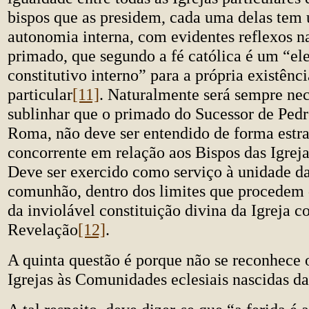
bispos que as presidem, cada uma delas tem
autonomia interna, com evidentes reflexos n
primado, que segundo a fé católica é um “e
constitutivo interno” para a própria existênc
particular
[11]
. Naturalmente será sempre nec
sublinhar que o primado do Sucessor de Pedr
Roma, não deve ser entendido de forma estr
concorrente em relação aos Bispos das Igreja
Deve ser exercido como serviço à unidade da
comunhão, dentro dos limites que procedem d
da inviolável constituição divina da Igreja c
Revelação
[12]
.
A quinta questão é porque não se reconhece o
Igrejas às Comunidades eclesiais nascidas d