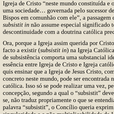
Igreja de Cristo “neste mundo constituída e
uma sociedade… governada pelo sucessor de
Bispos em comunhão com ele”, a passagem
subsistit in
não assume especial significado t
descontinuidade com a doutrina católica pre
Ora, porque a Igreja assim querida por Crist
facto a existir (
subsistit in
) na Igreja Católic
de subsistência comporta uma substancial id
essência entre Igreja de Cristo e Igreja catól
quis ensinar que a Igreja de Jesus Cristo, co
concreto neste mundo, pode ser encontrada n
católica. Isso só se pode realizar uma vez, pe
concepção, segundo a qual o “subsistit” deve
se, não traduz propriamente o que se entendi
palavra “subsistit”, o Concílio queria exprim