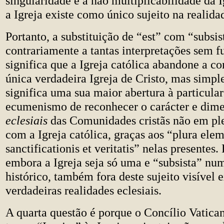
singularidade e a não multiplicabilidade da I
a Igreja existe como único sujeito na realidad
Portanto, a substituição de “est” com “subsist
contrariamente a tantas interpretações sem 
significa que a Igreja católica abandone a co
única verdadeira Igreja de Cristo, mas simp
significa uma sua maior abertura à particula
ecumenismo de reconhecer o carácter e dim
eclesiais
das Comunidades cristãs não em p
com a Igreja católica, graças aos “plura ele
sanctificationis et veritatis” nelas presentes.
embora a Igreja seja só uma e “subsista” num
histórico, também fora deste sujeito visível 
verdadeiras realidades eclesiais.
A quarta questão é porque o Concílio Vatican