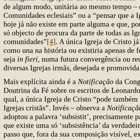
de algum modo, unitária ao mesmo tempo – d
Comunidades eclesiais” ou a “pensar que a Ig
hoje já não existe em parte alguma e que, por
só objecto de procura da parte de todas as Igr
comunidades”
[4]
. A única Igreja de Cristo já
como una na história ou existiria apenas de 
seja
in fieri
, numa futura convergência ou re
diversas Igrejas irmãs, desejada e promovida
Mais explícita ainda é a
Notificação
da Cong
Doutrina da Fé sobre os escritos de Leonard
qual, a única Igreja de Cristo “pode também 
Igrejas cristãs”. Invés – observa a
Notificaçã
adoptou a palavra ‘subsistit’, precisamente p
que existe uma só ‘subsistência’ da verdadeir
passo que, fora da sua composição visível, e