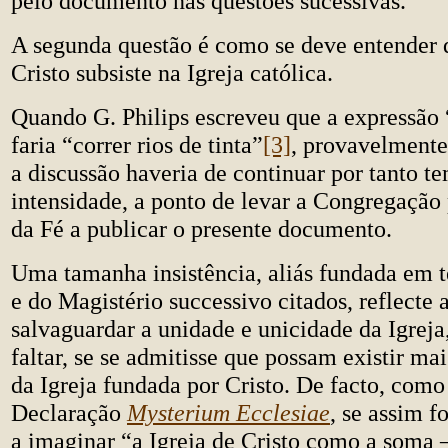
pelo documento nas questões sucessivas.
A segunda questão é como se deve entender q
Cristo subsiste na Igreja católica.
Quando G. Philips escreveu que a expressão “
faria “correr rios de tinta”
[3]
, provavelmente
a discussão haveria de continuar por tanto t
intensidade, a ponto de levar a Congregação
da Fé a publicar o presente documento.
Uma tamanha insistência, aliás fundada em t
e do Magistério successivo citados, reflecte
salvaguardar a unidade e unicidade da Igreja
faltar, se se admitisse que possam existir mai
da Igreja fundada por Cristo. De facto, como
Declaração
Mysterium Ecclesiae
, se assim f
a imaginar “a Igreja de Cristo como a soma –