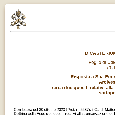
DICASTERIUM
Foglio di Ud
(9 
Risposta a Sua Em.za
Arcive
circa due quesiti relativi all
sottopo
Con lettera del 30 ottobre 2023 (Prot. n. 2537), il Card. Matt
Dottrina della Fede due quesiti relativi alla conservazione del