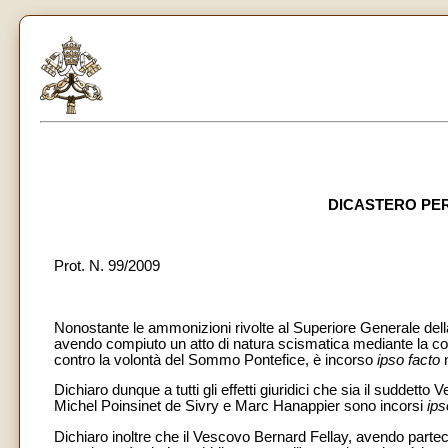
DICASTERO PER
Prot. N. 99/2009
Nonostante le ammonizioni rivolte al Superiore Generale dell
avendo compiuto un atto di natura scismatica mediante la con
contro la volontà del Sommo Pontefice, è incorso
ipso facto
n
Dichiaro dunque a tutti gli effetti giuridici che sia il sudde
Michel Poinsinet de Sivry e Marc Hanappier sono incorsi
ips
Dichiaro inoltre che il Vescovo Bernard Fellay, avendo parte