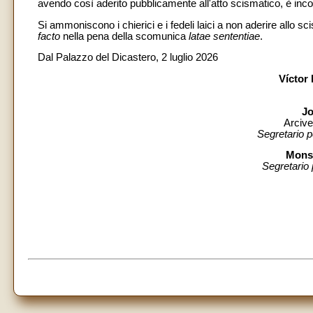
avendo così aderito pubblicamente all'atto scismatico, è in
Si ammoniscono i chierici e i fedeli laici a non aderire allo
facto
nella pena della scomunica
latae sententiae
.
Dal Palazzo del Dicastero, 2 luglio 2026
Víctor
Jo
Arcive
Segretario p
Mons
Segretario 