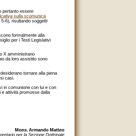
no pertanto essere
icativa sulla scomunica
 5-6), risultando soggetti
iscono formalmente alla
iglio per i Testi Legislativi
 Pio X amministrano
io da loro assistito sono
 desiderano tornare alla piena
si casi.
ovi in comunione con lui e con
i e attività promosse dalla
Mons. Armando Matteo
gretario per la Sezione Dottrinale