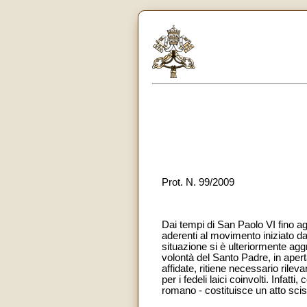
Prot. N. 99/2009
Dai tempi di San Paolo VI fino agl
aderenti al movimento iniziato da
situazione si è ulteriormente agg
volontà del Santo Padre, in apert
affidate, ritiene necessario rilev
per i fedeli laici coinvolti. Infat
romano - costituisce un atto scis