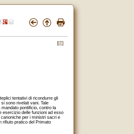
[
IT
]
lici tentativi di ricondurre gli
i sono rivelati vani. Tale
 mandato pontificio, contro la
e esercizio delle funzioni ad esso
 canoniche per i ministri sacri e
n rifiuto pratico del Primato