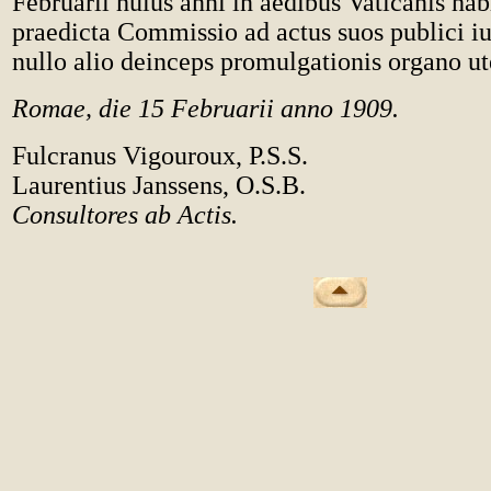
Februarii huius anni in aedibus Vaticanis habi
praedicta Commissio ad actus suos publici iu
nullo alio deinceps promulgationis organo ut
Romae, die 15 Februarii anno 1909.
Fulcranus Vigouroux, P.S.S.
Laurentius Janssens, O.S.B.
Consultores ab Actis.