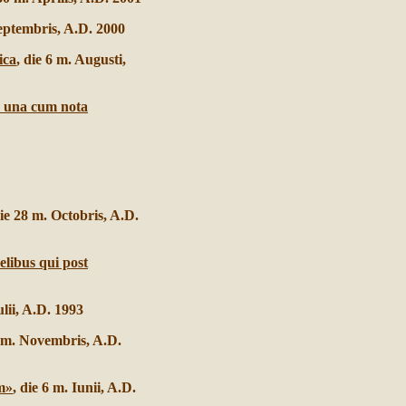
Septembris, A.D. 2000
ica
, die 6 m. Augusti,
do una cum nota
die 28 m. Octobris, A.D.
elibus qui post
ulii, A.D. 1993
0 m. Novembris, A.D.
m»
, die 6 m. Iunii, A.D.