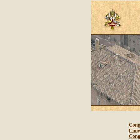
Congr
Cong
Cong