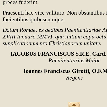
preces fuderint.
Praesenti hac vice valituro. Non obstantibus
facientibus quibuscumque.
Datum Romae, ex aedibus Paenitentiariae Ap
XVIII Ianuarii MMVI, qua initium capit oct
supplicationum pro Christianorum unitate.
IACOBUS FRANCISCUS S.R.E. Card
Paenitentiarius Maior
Ioannes Franciscus Girotti, O.F.
Regens