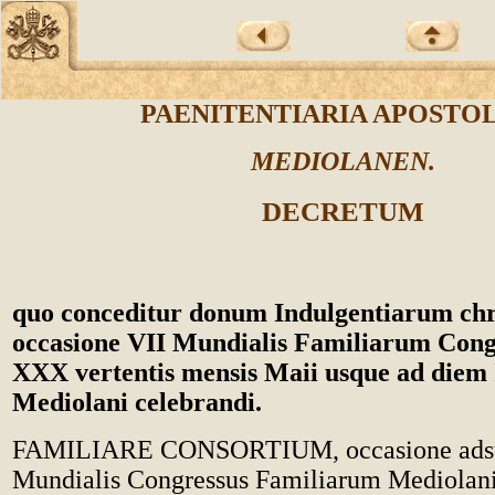
PAENITENTIARIA APOSTO
MEDIOLANEN.
DECRETUM
quo conceditur donum Indulgentiarum chri
occasione VII Mundialis Familiarum Congr
XXX vertentis mensis Maii usque ad diem I
Mediolani celebrandi.
FAMILIARE CONSORTIUM, occasione adsta
Mundialis Congressus Familiarum Mediolani,