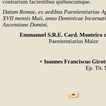
contrarium facientibus quibuscumque.
Datum Romae, ex aedibus Paenitentiariae Ap
XVII mensis Maii, anno Dominicae Incarnat
Ascensione Domini.
Emmanuel S.R.E. Card. Monteiro d
Paenitentiarius Maior
+ Ioannes Franciscus Girot
Ep. Tit.