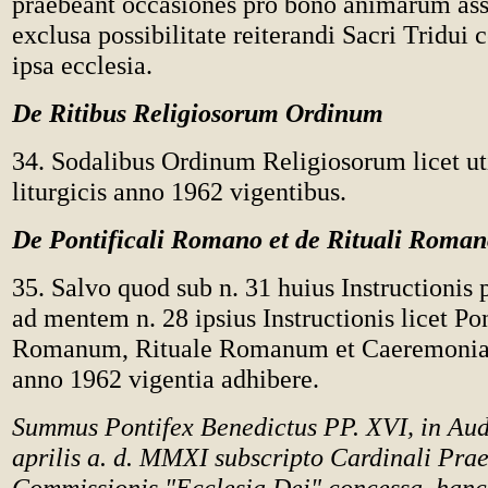
praebeant occasiones pro bono animarum as
exclusa possibilitate reiterandi Sacri Tridui 
ipsa ecclesia.
De Ritibus Religiosorum Ordinum
34. Sodalibus Ordinum Religiosorum licet uti 
liturgicis anno 1962 vigentibus.
De Pontificali Romano et de Rituali Roma
35. Salvo quod sub n. 31 huius Instructionis 
ad mentem n. 28 ipsius Instructionis licet Pon
Romanum, Rituale Romanum et Caeremonia
anno 1962 vigentia adhibere.
Summus Pontifex Benedictus PP. XVI, in Aud
aprilis a. d. MMXI subscripto Cardinali Prae
Commissionis "Ecclesia Dei" concessa, hanc