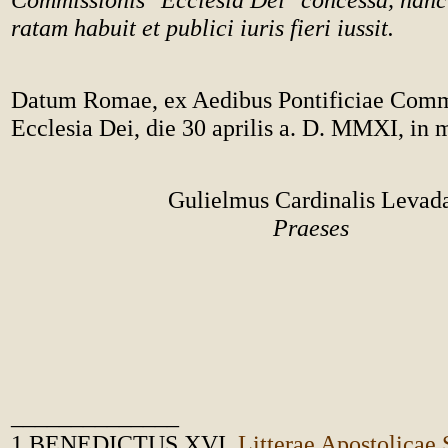
ratam habuit et publici iuris fieri iussit.
Datum Romae, ex Aedibus Pontificiae Comm
Ecclesia Dei, die 30 aprilis a. D. MMXI, in 
Gulielmus Cardinalis Levad
Praeses
______________
1 BENEDICTUS XVI,
Litterae Apostolica