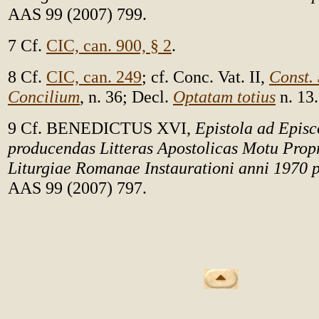
AAS 99 (2007) 799.
7 Cf.
CIC, can. 900, § 2
.
8 Cf.
CIC, can. 249
; cf. Conc. Vat. II,
Const.
Concilium
, n. 36; Decl.
Optatam totius
n. 13.
9 Cf. BENEDICTUS XVI,
Epistola ad Epis
producendas Litteras Apostolicas Motu Propr
Liturgiae Romanae Instaurationi anni 1970 
AAS 99 (2007) 797.