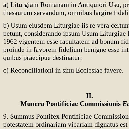
a) Liturgiam Romanam in Antiquiori Usu, pr
thesaurum servandum, omnibus largire fideli
b) Usum eiusdem Liturgiae iis re vera certum
petunt, considerando ipsum Usum Liturgia
1962 vigentem esse facultatem ad bonum fid
proinde in favorem fidelium benigne esse in
quibus praecipue destinatur;
c) Reconciliationi in sinu Ecclesiae favere.
II.
Munera Pontificiae Commissionis
Ec
9. Summus Pontifex Pontificiae Commissio
potestatem ordinariam vicariam dignatus est 