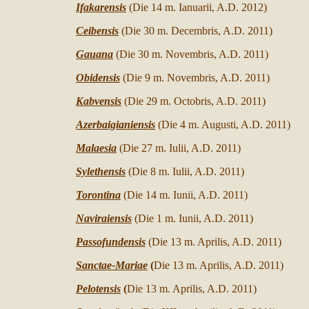
Ifakarensis
(Die 14 m. Ianuarii
, A.D.
2012)
Ceibensis
(Die 30
m.
Decembris,
A.D. 2011)
Gauana
(Die 30
m.
Novembris,
A.D.
2011)
Obidensis
(Die 9 m. Novembris, A.D. 2011)
Kabvensis
(Die 29 m. Octobris, A.D. 2011)
Azerbaigianiensis
(Die 4 m. Augusti, A.D. 2011)
Malaesia
(Die 27 m. Iulii, A.D. 2011)
Sylethensis
(Die 8 m. Iulii, A.D. 2011)
Torontina
(Die 14 m. Iunii, A.D. 2011)
Naviraiensis
(Die 1 m. Iunii, A.D. 2011)
Passofundensis
(Die 13
m. Aprilis, A.D.
2011)
Sanctae-Mariae
(
Die 13
m. Aprilis, A.D.
2011)
Pelotensis
(
Die 13
m. Aprilis, A.D.
2011)