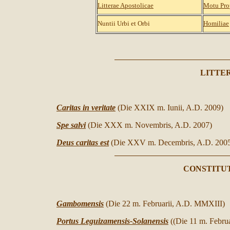
Litterae Apostolicae
Motu Pro
Nuntii Urbi et Orbi
Homiliae
LITTE
Caritas in veritate
(
Die
XXIX m. Iunii, A.D. 2009)
Spe salvi
(
Die
XXX m. Novembris, A.D. 2007)
Deus caritas est
(
Die
XXV m. Decembris, A.D. 200
CONSTITU
Gambomensis
(
Die
22
m. Februarii, A.D. MMXIII)
Portus Leguizamensis-Solanensis
((Die 11 m. Febru