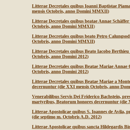
Litterae Decretales quibus Ioanni Baptistae Pia
mensis Octobris, anno Domini MMXII
)
Litterae Decretales quibus beatae Annae Schäffe
Octobris, anno Domini MMXII
)
Litterae Decretales quibus beato Petro Calungso
Octobris, anno Domini MMXII
)
Litterae Decretales quibus Beato Iacobo Berthie
Octobris, anno Domini 2012
)
Litterae Decretales quibus Beatae Mariae Annae
Octobris, anno Domini 2012
)
Litterae Decretales quibus Beatae Mariae a Mon
decernuntur (die XXI mensis Octobris, anno Dom
Venerabilibus Servis Dei Friderico Bachstein, pre
martyribus, Beatorum honores decernuntur (die X
Litterae Apostolicae quibus S. Ioannes de Avila, p
(die septimo m. Octobris A.D.
2012)
Litterae Apostolicae quibus sancta Hildegardis Bin