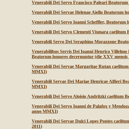
Venerabili Dei Servo Francisco Paleari Beatoru
Venerabili Dei Servae Helenae Aiello Beatorum 
Venerabili Dei Servo Ioanni Scheffler, Beatorum h
Venerabili Dei Servo Clementi Vismara caelitum 
Venerabili Servo Dei Seraphino Morazzone Beat
Venerabilibus Servis Dei Ioanni Henrico Villel
Beatorum honores decernuntur (die XXV mensis 
Venerabili Dei Servae Margaritae Rutan caelitum 
MMXI
)
Venerabili Servae Dei Mariae Henricae Alfieri B
MMXI
)
Venerabili Dei Servo Aloisio Andritzki caelitum 
Venerabili Dei Servo Ioanni de Palafox y Mendoza 
anno MMXI
)
Venerabili Dei Servae Dulci Lopes Pontes caelitu
2011
)