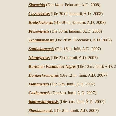
Slovachia
(
Die 14 m. Februarii, A.D.
2008)
Cassaviensis
(Die 30 m. Ianuarii,
A.D. 200
8)
Bratislaviensis
(Die 30 m. Ianuarii,
A.D. 200
8)
Prešoviensis
(Die 30 m. Ianuarii,
A.D. 200
8)
Techimanensis
(Die 28 m. Decembris,
A.D. 2007
)
Sandakanensis
(Die 16 m. Iulii,
A.D. 2007
)
Niameyensis
(Die 25 m. Iunii,
A.D. 2007
)
Burkinae Fasanae et Nigris
(Die 12 m. Iunii,
A.D. 
Donkorkromensis
(Die 12 m. Iunii,
A.D. 2007
)
Viananensis
(Die 6 m. Iunii,
A.D. 2007
)
Caxitonensis
(Die 6 m. Iunii,
A.D. 2007
)
Ioannesburgensis
(Die 5 m. Iunii,
A.D. 2007
)
Shendamensis
(Die 2 m. Iunii,
A.D. 2007
)