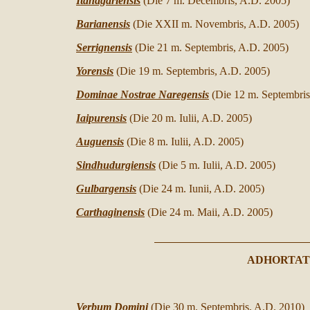
Itanagariensis
(Die 7 m. Decembris,
A.D. 200
5)
Barianensis
(Die XXII m. Novembris,
A.D. 200
5)
Serrignensis
(Die 21 m. Septembris,
A.D. 200
5)
Yorensis
(Die 19 m. Septembris,
A.D. 200
5)
Dominae Nostrae Naregensis
(Die 12 m. Septembri
Iaipurensis
(Die 20 m. Iulii, A.D. 2005)
Auguensis
(Die 8 m. Iulii, A.D. 2005)
Sindhudurgiensis
(Die 5 m. Iulii, A.D. 2005)
Gulbargensis
(Die 24 m. Iunii, A.D. 2005)
Carthaginensis
(Die 24 m. Maii, A.D. 2005)
ADHORTAT
Verbum Domini
(
Die
30
m. Septembris, A.D. 2010)