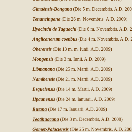
Gimaënsis-Bongana
(Die 5 m. Decembris, A.D. 200
Tenancingana
(Die 26 m. Novembris,
A.D. 2009
)
Hyacinthi de Yaguachi
(Die 6 m. Novembris,
A.D. 
Anglicanorum coetibus
(Die 4 m. Novembris, A.D. 
Oberensis
(
Die
13 m. m. Iunii, A.D. 2009
)
Mongensis
(
Die 3 m.
Iunii,
A.D. 2009
)
Libmanana
(
Die 25
m.
Martii,
A.D. 2009
)
Namibensis
(
Die 21
m.
Martii
,
A.D. 2009
)
Esquelensis
(
Die 14 m. Martii,
A.D. 2009
)
Hpaanensis
(
Die 24 m. Ianuarii, A.D. 2009
)
Rutana
(
Die 17 m. Ianuarii,
A.D. 2009
)
Teotihuacana
(Die 3 m. Decembris, A.D. 2008)
Gomez-Palaciensis
(Die 25 m. Novembris,
A.D. 200