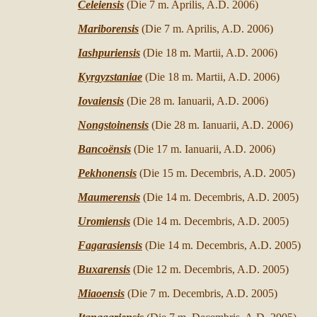
Celeiensis
(Die 7 m. Aprilis,
A.D. 200
6)
Mariborensis
(Die 7 m. Aprilis,
A.D. 200
6)
Iashpuriensis
(Die 18 m. Martii,
A.D. 200
6)
Kyrgyzstaniae
(Die 18 m. Martii,
A.D. 200
6)
Iovaiensis
(Die 28 m. Ianuarii,
A.D. 200
6)
Nongstoinensis
(Die 28 m. Ianuarii,
A.D. 200
6)
Bancoënsis
(Die 17 m. Ianuarii,
A.D. 200
6)
Pekhonensis
(Die 15 m. Decembris,
A.D. 200
5)
Maumerensis
(Die 14 m. Decembris,
A.D. 200
5)
Uromiensis
(Die 14 m. Decembris,
A.D. 200
5)
Fagarasiensis
(Die 14 m. Decembris,
A.D. 200
5)
Buxarensis
(Die 12 m. Decembris,
A.D. 200
5)
Miaoensis
(Die 7 m. Decembris,
A.D. 200
5)