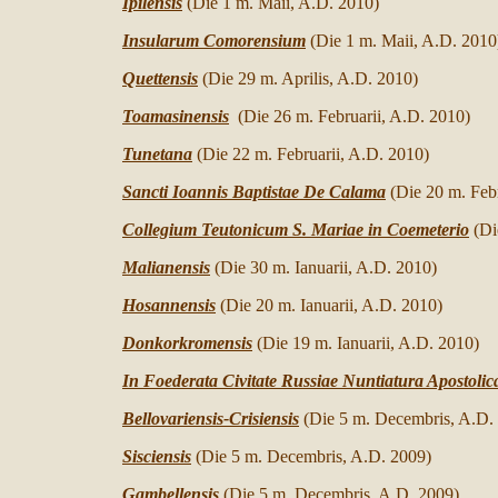
Ipilensis
(Die 1 m. Maii, A.D. 2010)
Insularum Comorensium
(Die 1 m. Maii, A.D. 2010
Quettensis
(Die 29 m. Aprilis, A.D. 2010)
Toamasinensis
(Die 26 m. Februarii, A.D. 2010)
Tunetana
(Die 22 m. Februarii, A.D. 2010)
Sancti Ioannis Baptistae De Calama
(Die 20 m. Feb
Collegium Teutonicum S. Mariae in Coemeterio
(Di
Malianensis
(Die 30 m. Ianuarii, A.D. 2010)
Hosannensis
(Die 20 m. Ianuarii, A.D. 2010)
Donkorkromensis
(Die 19 m. Ianuarii, A.D. 2010)
In Foederata Civitate Russiae Nuntiatura Apostolic
Bellovariensis-Crisiensis
(Die 5 m. Decembris, A.D.
Sisciensis
(Die 5 m. Decembris, A.D. 2009)
Gambellensis
(Die 5 m. Decembris, A.D. 2009)