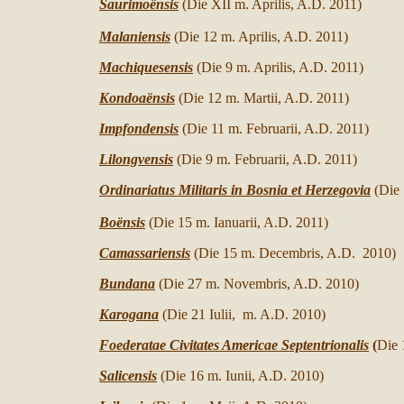
Saurimo
ënsis
(Die XII
m. Aprilis, A.D.
2011)
Malaniensis
(Die 12
m. Aprilis, A.D.
2011)
Machiquesensis
(Die 9
m. Aprilis, A.D.
2011)
Kondoaë
nsis
(Die 12 m. Martii, A.D. 2011)
Impfondensis
(Die 11 m. Februarii, A.D. 2011)
Lilongvensis
(Die 9 m. Februarii, A.D. 2011)
Ordinariatus Militaris in Bosnia et Herzegovia
(Die 
Boënsis
(Die 15 m. Ianuarii, A.D. 2011)
Camassariensis
(Die 15 m. Decembris, A.D. 2010)
Bundana
(Die 27 m. Novembris, A.D. 2010)
Karogana
(Die 21 Iulii, m. A.D. 2010)
Foederatae Civitates Americae Septentrionalis
(
Die 
Salicensis
(Die 16 m. Iunii, A.D. 2010)