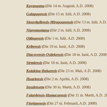
Kayangana
(
Die 14 m. Augusti, A.D. 2008)
Galapagensis
(
Die 15 m. Iulii, A.D.
2008)
Sinuvitullensis-Miragoanensis
(
Die 13 m. Iulii, A.D
Nigromontana
(
Die 2 m. Iulii, A.D.
2008)
Ottingensis
(
Die 1 m. Iulii
, A.D.
2008)
Kribensis
(
Die 19 m. Iunii
, A.D.
2008)
Diacovensis-Osijekensis
(
Die 18 m. Iunii, A.D.
2008
Sirmiensis
(
Die 18 m. Iunii, A.D.
2008)
Kotakina-Baluensis
(
Die 23 m. Maii, A.D.
2008)
Huariensis
(
Die 2 m. Aprilis, A.D.
2008)
Insulensem
(
Die 30 m. Martii, A.D.
2008)
Faiardensis-Humacaensis
(
Die 11 m. Martii, A.D.
2
Florianensis
(
Die 27 m. Februarii, A.D.
2008)