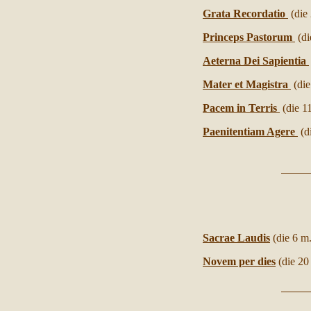
Grata Recordatio
(die
Princeps Pastorum
(d
Aeterna Dei Sapientia
Mater et Magistra
(die
Pacem in Terris
(die 1
Paenitentiam Agere
(d
Sacrae Laudis
(die 6 m.
Novem per dies
(die 20