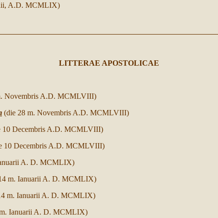
i,
A.D.
MCMLIX)
LITTERAE APOSTOLICAE
m. Novembris A.D. MCMLVIII)
m
(die 28 m. Novembris A.D. MCMLVIII)
e 10 Decembris A.D. MCMLVIII)
ie 10 Decembris A.D. MCMLVIII)
Ianuarii A. D. MCMLIX)
 14 m. Ianuarii A. D. MCMLIX)
 14 m. Ianuarii A. D. MCMLIX)
 m. Ianuarii A. D. MCMLIX)