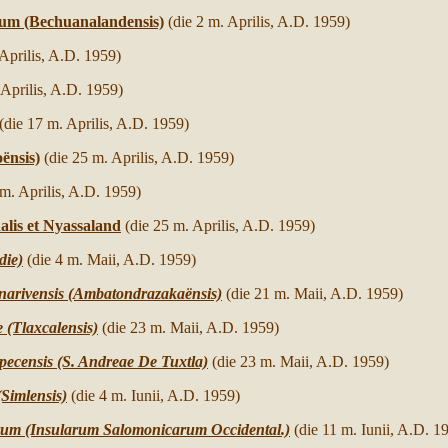
arum (Bechuanalandensis)
(die 2 m. Aprilis, A.D. 1959)
 Aprilis, A.D. 1959)
 Aprilis, A.D. 1959)
(die 17 m. Aprilis, A.D. 1959)
ënsis)
(die 25 m. Aprilis, A.D. 1959)
 m. Aprilis, A.D. 1959)
alis et Nyassaland
(die 25 m. Aprilis, A.D. 1959)
die)
(die 4 m. Maii, A.D. 1959)
narivensis (Ambatondrazakaënsis)
(die 21 m. Maii, A.D. 1959)
(Tlaxcalensis)
(die 23 m. Maii, A.D. 1959)
pecensis (S. Andreae De Tuxtla)
(die 23 m. Maii, A.D. 1959)
(Simlensis)
(die 4 m. Iunii, A.D. 1959)
um (Insularum Salomonicarum Occidental.)
(die 11 m. Iunii, A.D. 