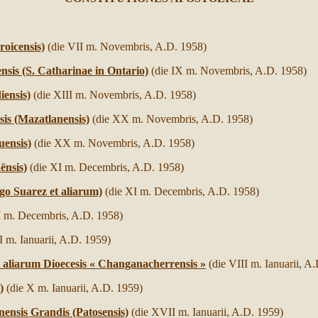
roicensis)
(die VII m. Novembris, A.D. 1958)
nsis (S. Catharinae in Ontario)
(die IX m. Novembris, A.D. 1958)
ensis)
(die XIII m. Novembris, A.D. 1958)
sis (Mazatlanensis)
(die XX m. Novembris, A.D. 1958)
ensis)
(die XX m. Novembris, A.D. 1958)
ënsis)
(die XI m. Decembris, A.D. 1958)
go Suarez et aliarum)
(die XI m. Decembris, A.D. 1958)
I m. Decembris, A.D. 1958)
I m. Ianuarii, A.D. 1959)
 aliarum Dioecesis « Changanacherrensis »
(die VIII m. Ianuarii, A
)
(die X m. Ianuarii, A.D. 1959)
ensis Grandis (Patosensis)
(die XVII m. Ianuarii, A.D. 1959)