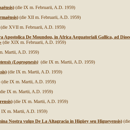
aënsis)
(die IX m. Februarii, A.D. 1959)
rmaënsis)
(die XII m. Februarii, A.D. 1959)
(die XVII m. Februarii, A.D. 1959)
 Apostolica De Moundou, in Africa Aequatoriali Gallica, ad Dioe
»
(die XIX m. Februarii, A.D. 1959)
m. Martii, A.D. 1959)
tensis (Logrognesis)
(die IX m. Martii, A.D. 1959)
sis)
(die IX m. Martii, A.D. 1959)
)
(die IX m. Martii, A.D. 1959)
(die IX m. Martii, A.D. 1959)
rensis)
(die IX m. Martii, A.D. 1959)
e IX m. Martii, A.D. 1959)
ina Nostra vulgo De La Altagracia in Higüey seu Higueyensis)
(di