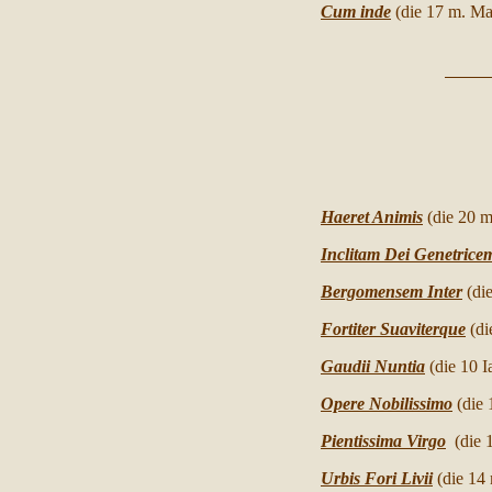
Cum inde
(die 17 m. Mai
Haeret Animis
(die 20 
Inclitam Dei Genetrice
Bergomensem Inter
(di
Fortiter Suaviterque
(d
Gaudii Nuntia
(die 10 
Opere Nobilissimo
(die
Pientissima Virgo
(die
Urbis Fori Livii
(die 14