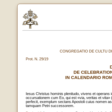
CONGREGATIO DE CULTU D
Prot. N. 29/19
DE CELEBRATION
IN CALENDARIO RO
Iesus Christus hominis plenitudo, vivens et operans 
occursationem cum Eo, qui est «via, veritas et vita» 
perfecit, exemplum sectans Apostoli cuius nomen assu
tamquam Petri successorem.