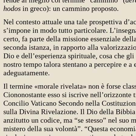
hodos
in greco): un cammino proposto.
Nel contesto attuale una tale prospettiva d’
s’impone in modo tutto particolare. L’inseg
certo, fa parte della missione essenziale dell
seconda istanza, in rapporto alla valorizzazi
Dio e dell’esperienza spirituale, cosa che gl
nostro tempo talora stentano a percepire e a
adeguatamente.
Il termine «morale rivelata» non è forse class
Ciononostante esso si iscrive nell’orizzonte t
Concilio Vaticano Secondo nella Costituzio
sulla Divina Rivelazione. Il Dio della Bibbia
anzitutto un codice, ma “se stesso” nel suo mi
mistero della sua volontà”. “Questa economi