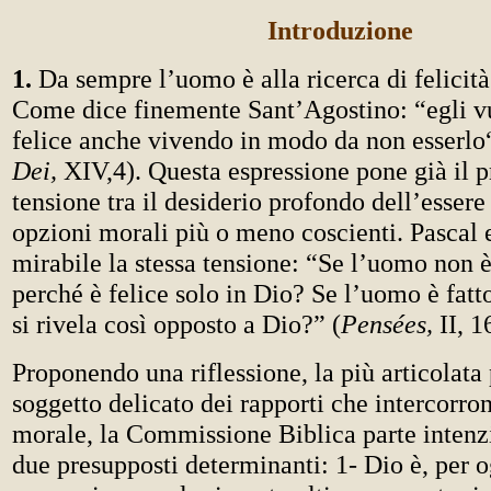
Introduzione
1.
Da sempre l’uomo è alla ricerca di felicità
Come dice finemente Sant’Agostino: “egli v
felice anche vivendo in modo da non esserlo
Dei,
XIV,4). Questa espressione pone già il 
tensione tra il desiderio profondo dell’esser
opzioni morali più o meno coscienti. Pascal
mirabile la stessa tensione: “Se l’uomo non è
perché è felice solo in Dio? Se l’uomo è fatt
si rivela così opposto a Dio?” (
Pensées,
II, 1
Proponendo una riflessione, la più articolata 
soggetto delicato dei rapporti che intercorro
morale, la Commissione Biblica parte inten
due presupposti determinanti: 1- Dio è, per o