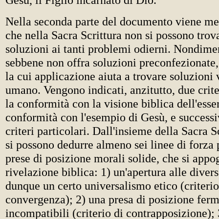
Nella seconda parte del documento viene me
che nella Sacra Scrittura non si possono trov
soluzioni ai tanti problemi odierni. Nondime
sebbene non offra soluzioni preconfezionate, 
la cui applicazione aiuta a trovare soluzioni v
umano. Vengono indicati, anzitutto, due crit
la conformità con la visione biblica dell'ess
conformità con l'esempio di Gesù, e successi
criteri particolari. Dall'insieme della Sacra Sc
si possono dedurre almeno sei linee di forza 
prese di posizione morali solide, che si appo
rivelazione biblica: 1) un'apertura alle divers
dunque un certo universalismo etico (criterio
convergenza); 2) una presa di posizione ferm
incompatibili (criterio di contrapposizione);