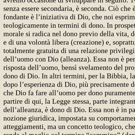
senza essere secondaria, è seconda. Ciò che 
fondante è l’iniziativa di Dio, che noi espr
teologicamente in termini di dono. In prospet
morale si radica nel dono previo della vita, d
e di una volontà libera (creazione) e, soprattu
totalmente gratuita di una relazione privilegi
dell’uomo con Dio (alleanza). Essa non è pe
risposta dell’uomo, bensì svelamento del pro
dono di Dio. In altri termini, per la Bibbia, 
dopo l’esperienza di Dio, più precisamente d
che Dio fa fare all’uomo per dono puramente 
partire di qui, la Legge stessa, parte integran
dell’alleanza, è dono di Dio. Essa non è in p
nozione giuridica, impostata su comportamen
atteggiamenti, ma un concetto teologico, che
rende al meglio col termine “cammino” (
der