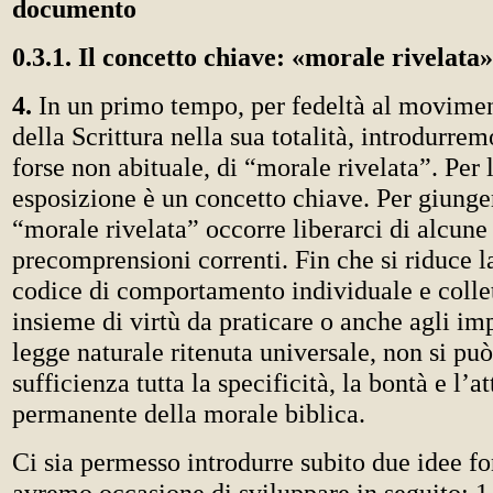
documento
0.3.1. Il concetto chiave: «morale rivelata»
4.
In un primo tempo, per fedeltà al movime
della Scrittura nella sua totalità, introdurrem
forse non abituale, di “morale rivelata”. Per 
esposizione è un concetto chiave. Per giunger
“morale rivelata” occorre liberarci di alcune
precomprensioni correnti. Fin che si riduce l
codice di comportamento individuale e collet
insieme di virtù da praticare o anche agli im
legge naturale ritenuta universale, non si può
sufficienza tutta la specificità, la bontà e l’at
permanente della morale biblica.
Ci sia permesso introdurre subito due idee f
avremo occasione di sviluppare in seguito: 1