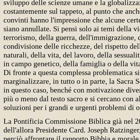
sviluppo delle scienze umane e la globalizz
costantemente sul tappeto, al punto che anch
convinti hanno l'impressione che alcune cert
siano annullate. Si pensi solo ai temi della v
terrorismo, della guerra, dell'immigrazione, 
condivisione delle ricchezze, del rispetto del
naturali, della vita, del lavoro, della sessuali
in campo genetico, della famiglia o della vit
Di fronte a questa complessa problematica si 
marginalizzare, in tutto o in parte, la Sacra 
in questo caso, benché con motivazione diver
più o meno dal testo sacro e si cercano con a
soluzioni per i grandi e urgenti problemi di o
La Pontificia Commissione Biblica già nel 2
dell'allora Presidente Card. Joseph Ratzinger
perciò affrontare il rapporto Bibbia e morale