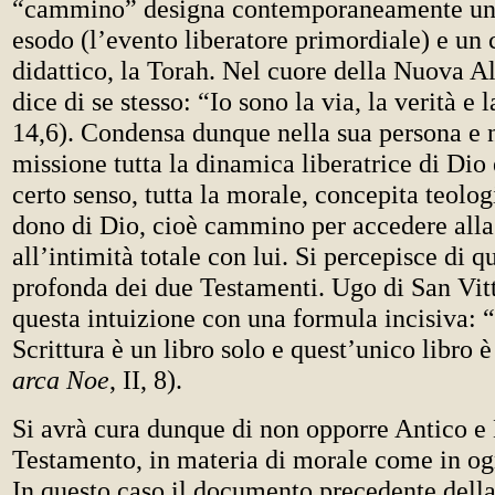
“cammino” designa contemporaneamente un 
esodo (l’evento liberatore primordiale) e un
didattico, la Torah. Nel cuore della Nuova A
dice di se stesso: “Io sono la via, la verità e 
14,6). Condensa dunque nella sua persona e n
missione tutta la dinamica liberatrice di Dio 
certo senso, tutta la morale, concepita teol
dono di Dio, cioè cammino per accedere alla 
all’intimità totale con lui. Si percepisce di qu
profonda dei due Testamenti. Ugo di San Vit
questa intuizione con una formula incisiva: “
Scrittura è un libro solo e quest’unico libro è
arca Noe
, II, 8).
Si avrà cura dunque di non opporre Antico 
Testamento, in materia di morale come in og
In questo caso il documento precedente della