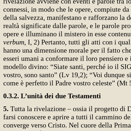
rivelazione avviene con eventi e parole tra 
connessi, in modo che le opere, compiute da 
della salvezza, manifestano e rafforzano la do
realtà significate dalle parole, e le parole p
opere e illuminano il mistero in esse contenu
verbum
, I, 2) Pertanto, tutti gli atti con i qua
hanno una dimensione morale per il fatto ch
esseri umani a conformare il loro pensiero e i
modello divino: “Siate santi, perché io il 
vostro, sono santo” (Lv 19,2); “Voi dunque si
come è perfetto il Padre vostro celeste” (Mt 
0.3.2. L’unità dei due Testamenti
5.
Tutta la rivelazione – ossia il progetto di
farsi conoscere e aprire a tutti il cammino de
converge verso Cristo. Nel cuore della Prima