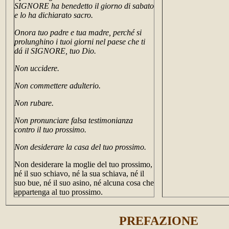
SIGNORE ha benedetto il giorno di sabato
e lo ha dichiarato sacro.
Onora tuo padre e tua madre, perché si
prolunghino i tuoi giorni nel paese che ti
dá il SIGNORE, tuo Dio.
Non uccidere.
Non commettere adulterio.
Non rubare.
Non pronunciare falsa testimonianza
contro il tuo prossimo.
Non desiderare la casa del tuo prossimo.
Non desiderare la moglie del tuo prossimo,
né il suo schiavo, né la sua schiava, né il
suo bue, né il suo asino, né alcuna cosa che
appartenga al tuo prossimo.
PREFAZIONE