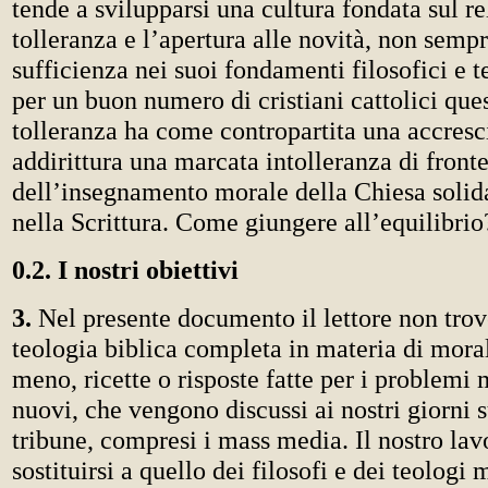
tende a svilupparsi una cultura fondata sul re
tolleranza e l’apertura alle novità, non semp
sufficienza nei suoi fondamenti filosofici e 
per un buon numero di cristiani cattolici ques
tolleranza ha come contropartita una accresci
addirittura una marcata intolleranza di fronte 
dell’insegnamento morale della Chiesa solid
nella Scrittura. Come giungere all’equilibrio
0.2. I nostri obiettivi
3.
Nel presente documento il lettore non tro
teologia biblica completa in materia di moral
meno, ricette o risposte fatte per i problemi 
nuovi, che vengono discussi ai nostri giorni s
tribune, compresi i mass media. Il nostro la
sostituirsi a quello dei filosofi e dei teologi 