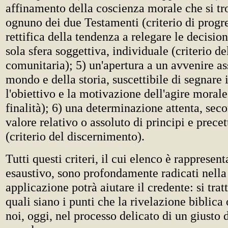
affinamento della coscienza morale che si tro
ognuno dei due Testamenti (criterio di progr
rettifica della tendenza a relegare le decisio
sola sfera soggettiva, individuale (criterio d
comunitaria); 5) un'apertura a un avvenire as
mondo e della storia, suscettibile di segnare 
l'obiettivo e la motivazione dell'agire morale 
finalità); 6) una determinazione attenta, seco
valore relativo o assoluto di principi e precet
(criterio del discernimento).
Tutti questi criteri, il cui elenco è rapprese
esaustivo, sono profondamente radicati nella 
applicazione potrà aiutare il credente: si trat
quali siano i punti che la rivelazione biblica 
noi, oggi, nel processo delicato di un giusto