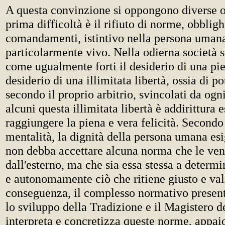
A questa convinzione si oppongono diverse 
prima difficoltà è il rifiuto di norme, obbligh
comandamenti, istintivo nella persona umana
particolarmente vivo. Nella odierna società 
come ugualmente forti il desiderio di una pien
desiderio di una illimitata libertà, ossia di po
secondo il proprio arbitrio, svincolati da ogn
alcuni questa illimitata libertà è addirittura 
raggiungere la piena e vera felicità. Secondo
mentalità, la dignità della persona umana es
non debba accettare alcuna norma che le ve
dall'esterno, ma che sia essa stessa a determ
e autonomamente ciò che ritiene giusto e val
conseguen­za, il complesso normativo present
lo sviluppo della Tradizione e il Magistero d
interpreta e concretizza queste norme, appa