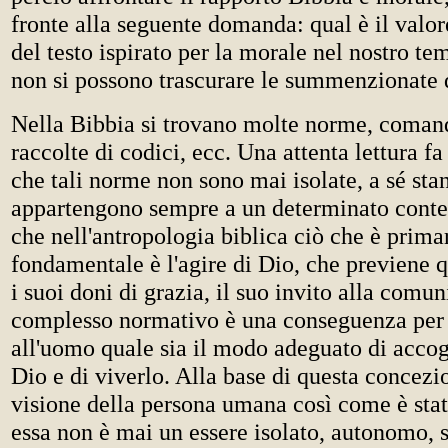
fronte alla seguente domanda: qual è il valore
del testo ispirato per la morale nel nostro te
non si possono trascurare le summenzionate d
Nella Bibbia si trovano molte norme, comand
raccolte di codici, ecc. Una attenta lettura fa
che tali norme non sono mai isolate, a sé stan
appartengono sempre a un determinato contes
che nell'antropologia biblica ciò che è prima
fondamentale è l'agire di Dio, che previene 
i suoi doni di grazia, il suo invito alla comun
complesso normativo è una conseguenza per 
all'uomo quale sia il modo adeguato di accogl
Dio e di viverlo. Alla base di questa concezio
visione della persona umana così come è stat
essa non è mai un essere isolato, autonomo, 