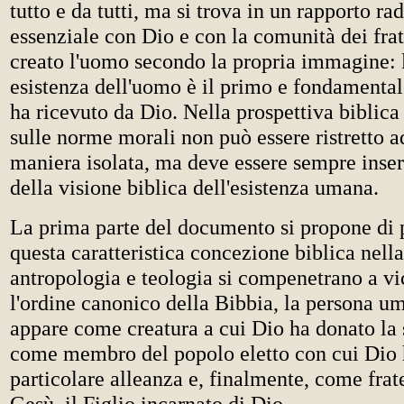
tutto e da tutti, ma si trova in un rapporto ra
essenziale con Dio e con la comunità dei frat
creato l'uomo secondo la propria immagine: l
esistenza dell'uomo è il primo e fondamental
ha ricevuto da Dio. Nella prospettiva biblica
sulle norme morali non può essere ristretto ad
maniera isolata, ma deve essere sempre inser
della visione biblica dell'esistenza umana.
La prima parte del documento si propone di 
questa caratteristica concezione biblica nell
antropologia e teologia si compenetrano a v
l'ordine canonico della Bibbia, la persona 
appare come creatura a cui Dio ha donato la s
come membro del popolo eletto con cui Dio h
particolare alleanza e, finalmente, come frate
Gesù, il Figlio incarnato di Dio.