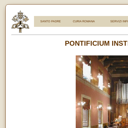
SANTO PADRE
CURIA ROMANA
SERVIZI IN
PONTIFICIUM INS