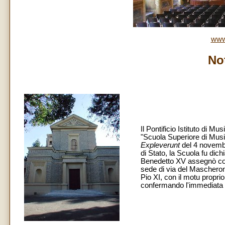
www
No
Il Pontificio Istituto di 
"Scuola Superiore di Musi
Expleverunt
del 4 novembre
di Stato, la Scuola fu dich
Benedetto XV assegnò come
sede di via del Mascheron
Pio XI, con il motu propri
confermando l'immediata 