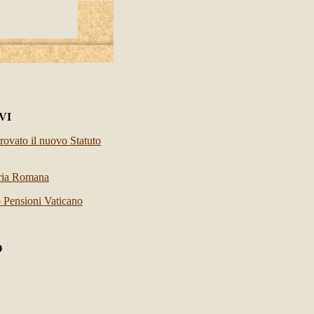
VI
rovato il nuovo Statuto
uria Romana
do Pensioni Vaticano
O