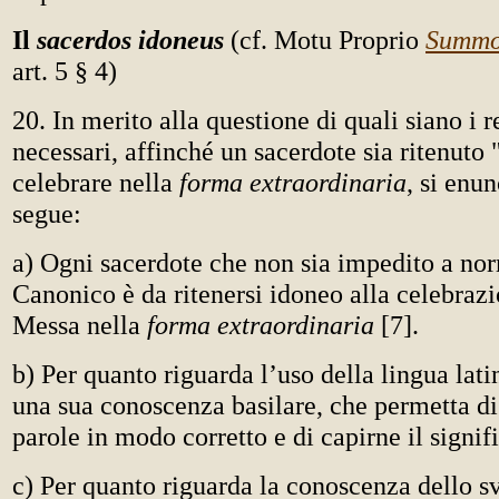
Il
sacerdos idoneus
(cf. Motu Proprio
Summo
art. 5 § 4)
20. In merito alla questione di quali siano i r
necessari, affinché un sacerdote sia ritenuto
celebrare nella
forma extraordinaria
, si enu
segue:
a) Ogni sacerdote che non sia impedito a nor
Canonico è da ritenersi idoneo alla celebraz
Messa nella
forma extraordinaria
[7].
b) Per quanto riguarda l’uso della lingua lati
una sua conoscenza basilare, che permetta di
parole in modo corretto e di capirne il signif
c) Per quanto riguarda la conoscenza dello s