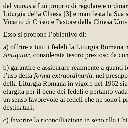
del
munus
a Lui proprio di regolare e ordinar
Liturgia della Chiesa [3] e manifesta la Sua s
Vicario di Cristo e Pastore della Chiesa Univ
Esso si propone l’obiettivo di:
a) offrire a tutti i fedeli la Liturgia Romana n
Antiquior
, considerata tesoro prezioso da co
b) garantire e assicurare realmente a quanti
l’uso della
forma extraordinaria
, nel presupp
della Liturgia Romana in vigore nel 1962 sia
elargita per il bene dei fedeli e pertanto vada
un senso favorevole ai fedeli che ne sono i pr
destinatari;
c) favorire la riconciliazione in seno alla Chi