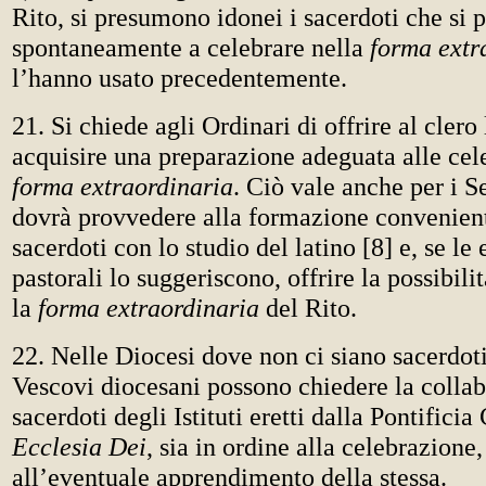
Rito, si presumono idonei i sacerdoti che si 
spontaneamente a celebrare nella
forma extr
l’hanno usato precedentemente.
21. Si chiede agli Ordinari di offrire al clero 
acquisire una preparazione adeguata alle cel
forma extraordinaria
. Ciò vale anche per i S
dovrà provvedere alla formazione convenient
sacerdoti con lo studio del latino [8] e, se le
pastorali lo suggeriscono, offrire la possibili
la
forma extraordinaria
del Rito.
22. Nelle Diocesi dove non ci siano sacerdoti
Vescovi diocesani possono chiedere la colla
sacerdoti degli Istituti eretti dalla Pontific
Ecclesia Dei
, sia in ordine alla celebrazione,
all’eventuale apprendimento della stessa.