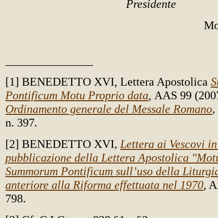
Presidente
Mo
_______________
[1] BENEDETTO XVI, Lettera Apostolica
S
Pontificum
Motu Proprio data
,
AAS 99 (200
Ordinamento generale del Messale Romano
,
n. 397
.
[2] BENEDETTO XVI
,
Lettera ai Vescovi i
pubblicazione della Lettera Apostolica "Mot
Summorum Pontificum sull’uso della Liturg
anteriore alla Riforma effettuata nel 1970
, 
798.