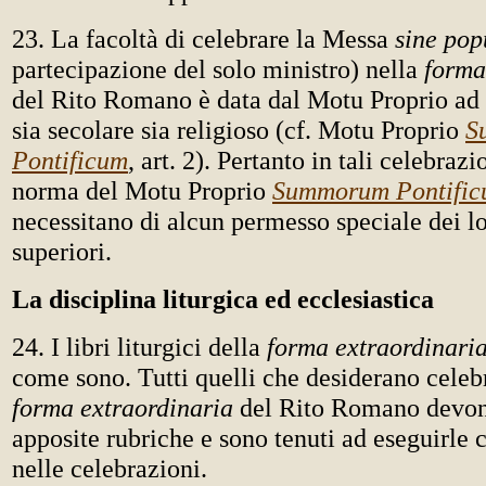
23. La facoltà di celebrare la Messa
sine pop
partecipazione del solo ministro) nella
forma
del Rito Romano è data dal Motu Proprio ad 
sia secolare sia religioso (cf. Motu Proprio
S
Pontificum
, art. 2). Pertanto in tali celebrazi
norma del Motu Proprio
Summorum Pontifi
necessitano di alcun permesso speciale dei l
superiori.
La disciplina liturgica ed ecclesiastica
24. I libri liturgici della
forma extraordinari
come sono. Tutti quelli che desiderano celeb
forma extraordinaria
del Rito Romano devon
apposite rubriche e sono tenuti ad eseguirle 
nelle celebrazioni.