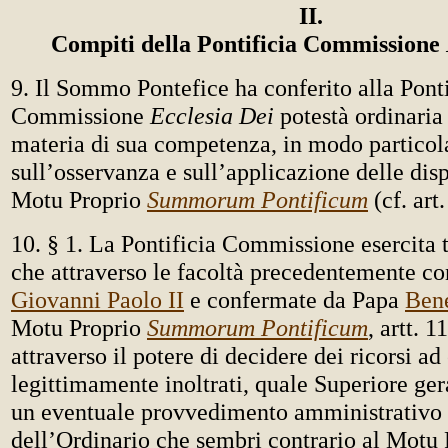
II.
Compiti della Pontificia Commissione
9. Il Sommo Pontefice ha conferito alla Ponti
Commissione
Ecclesia Dei
potestà ordinaria 
materia di sua competenza, in modo particol
sull’osservanza e sull’applicazione delle dis
Motu Proprio
Summorum Pontificum
(cf. art.
10. § 1. La Pontificia Commissione esercita t
che attraverso le facoltà precedentemente c
Giovanni Paolo II
e confermate da Papa
Ben
Motu Proprio
Summorum Pontificum
, artt. 
attraverso il potere di decidere dei ricorsi ad
legittimamente inoltrati, quale Superiore ge
un eventuale provvedimento amministrativo 
dell’Ordinario che sembri contrario al Motu 