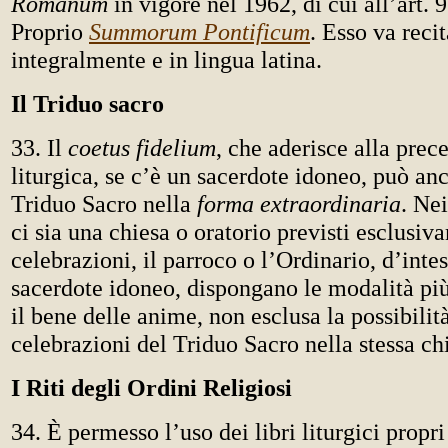
Romanum
in vigore nel 1962, di cui all’art. 
Proprio
Summorum Pontificum
. Esso va reci
integralmente e in lingua latina.
Il Triduo sacro
33. Il
coetus fidelium
, che aderisce alla prec
liturgica, se c’è un sacerdote idoneo, può anc
Triduo Sacro nella
forma extraordinaria
. Nei
ci sia una chiesa o oratorio previsti esclusi
celebrazioni, il parroco o l’Ordinario, d’intes
sacerdote idoneo, dispongano le modalità più
il bene delle anime, non esclusa la possibilità
celebrazioni del Triduo Sacro nella stessa ch
I Riti degli Ordini Religiosi
34. È permesso l’uso dei libri liturgici propr