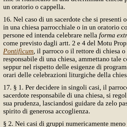
un oratorio o cappella.
16. Nel caso di un sacerdote che si presenti
in una chiesa parrocchiale o in un oratorio c
persone ed intenda celebrare nella
forma ext
come previsto dagli artt. 2 e 4 del Motu Pro
Pontificum
, il parroco o il rettore di chiesa o
responsabile di una chiesa, ammettano tale c
seppur nel rispetto delle esigenze di progra
orari delle celebrazioni liturgiche della chies
17. § 1. Per decidere in singoli casi, il parroco
sacerdote responsabile di una chiesa, si rego
sua prudenza, lasciandosi guidare da zelo pa
spirito di generosa accoglienza.
§ 2. Nei casi di gruppi numericamente meno c