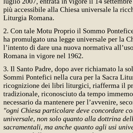
luglio 2007, entrata in vigore il 14 settembre
più accessibile alla Chiesa universale la ricc
Liturgia Romana.
2. Con tale Motu Proprio il Sommo Pontefic
ha promulgato una legge universale per la C
l’intento di dare una nuova normativa all’uso
Romana in vigore nel 1962.
3. Il Santo Padre, dopo aver richiamato la so
Sommi Pontefici nella cura per la Sacra Litur
ricognizione dei libri liturgici, riafferma il p
tradizionale, riconosciuto da tempo immemo
necessario da mantenere per l’avvenire, seco
"ogni Chiesa particolare deve concordare co
universale, non solo quanto alla dottrina dell
sacramentali, ma anche quanto agli usi univ