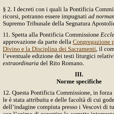
§ 2. I decreti con i quali la Pontificia Commi
ricorsi, potranno essere impugnati
ad normam
Supremo Tribunale della Segnatura Apostoli
11. Spetta alla Pontificia Commissione
Eccle
approvazione da parte della
Congregazione p
Divino e la Disciplina dei Sacramenti
, il co
l’eventuale edizione dei testi liturgici relativ
extraordinaria
del Rito Romano.
III.
Norme specifiche
12. Questa Pontificia Commissione, in forza 
le è stata attribuita e delle facoltà di cui god
dell’indagine compiuta presso i Vescovi di tu
con l’animo di garantire la corretta interpreta