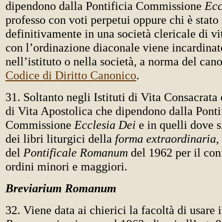
dipendono dalla Pontificia Commissione
Ecc
professo con voti perpetui oppure chi è stato
definitivamente in una società clericale di vi
con l’ordinazione diaconale viene incardina
nell’istituto o nella società, a norma del ca
Codice di Diritto Canonico
.
31. Soltanto negli Istituti di Vita Consacrata
di Vita Apostolica che dipendono dalla Ponti
Commissione
Ecclesia Dei
e in quelli dove 
dei libri liturgici della
forma extraordinaria
,
del
Pontificale Romanum
del 1962 per il con
ordini minori e maggiori.
Breviarium Romanum
32. Viene data ai chierici la facoltà di usare 