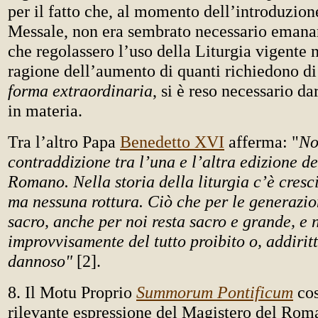
per il fatto che, al momento dell’introduzio
Messale, non era sembrato necessario emanar
che regolassero l’uso della Liturgia vigente 
ragione dell’aumento di quanti richiedono di 
forma extraordinaria
, si è reso necessario d
in materia.
Tra l’altro Papa
Benedetto XVI
afferma: "
No
contraddizione tra l’una e l’altra edizione d
Romano. Nella storia della liturgia c’è cresc
ma nessuna rottura. Ciò che per le generazio
sacro, anche per noi resta sacro e grande, e 
improvvisamente del tutto proibito o, addirit
dannoso"
[2].
8. Il Motu Proprio
Summorum Pontificum
cos
rilevante espressione del Magistero del Rom