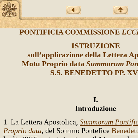
PONTIFICIA COMMISSIONE
ECC
ISTRUZIONE
sull’applicazione della Lettera Ap
Motu Proprio data
Summorum Pont
S.S. BENEDETTO PP. XV
I.
Introduzione
1. La Lettera Apostolica,
Summorum Pontifi
Proprio data
,
del Sommo Pontefice
Benedet