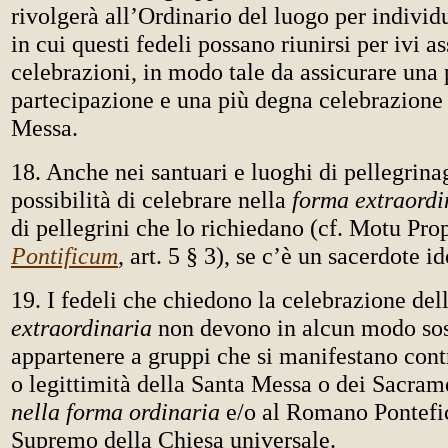
rivolgerà all’Ordinario del luogo per individ
in cui questi fedeli possano riunirsi per ivi ass
celebrazioni, in modo tale da assicurare una 
partecipazione e una più degna celebrazione 
Messa.
18. Anche nei santuari e luoghi di pellegrinag
possibilità di celebrare nella
forma extraordi
di pellegrini che lo richiedano (cf. Motu Pro
Pontificum
, art. 5 § 3), se c’è un sacerdote i
19. I fedeli che chiedono la celebrazione del
extraordinaria
non devono in alcun modo sos
appartenere a gruppi che si manifestano contr
o legittimità della Santa Messa o dei Sacrame
nella forma ordinaria
e/o al Romano Pontefi
Supremo della Chiesa universale.