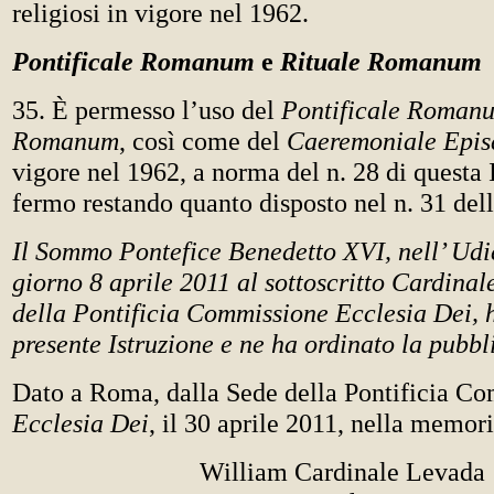
religiosi in vigore nel 1962.
Pontificale Romanum
e
Rituale Romanum
35. È permesso l’uso del
Pontificale Roman
Romanum
, così come del
Caeremoniale Epi
vigore nel 1962, a norma del n. 28 di questa 
fermo restando quanto disposto nel n. 31 de
Il Sommo Pontefice Benedetto XVI, nell’ Udi
giorno 8 aprile 2011 al sottoscritto Cardinal
della Pontificia Commissione Ecclesia Dei, 
presente Istruzione e ne ha ordinato la pubbl
Dato a Roma, dalla Sede della Pontificia C
Ecclesia Dei
,
il 30 aprile 2011, nella memori
William Cardinale Levada