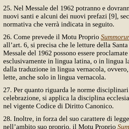
25. Nel Messale del 1962 potranno e dovranno
nuovi santi e alcuni dei nuovi prefazi [9], se
normativa che verrà indicata in seguito.
26. Come prevede il Motu Proprio
Summorum
all’art. 6, si precisa che le letture della Sant
Messale del 1962 possono essere proclamate
esclusivamente in lingua latina, o in lingua l
dalla traduzione in lingua vernacola, ovvero
lette, anche solo in lingua vernacola.
27. Per quanto riguarda le norme disciplinari
celebrazione, si applica la disciplina ecclesi
nel vigente Codice di Diritto Canonico.
28. Inoltre, in forza del suo carattere di legg
nell’ambito suo proprio, il Motu Proprio
Su