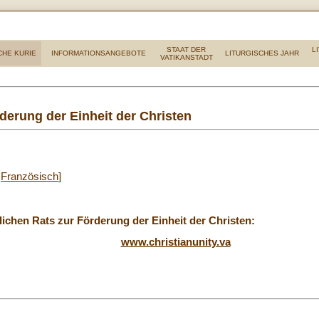
STAAT DER
L
CHE KURIE
INFORMATIONSANGEBOTE
LITURGISCHES JAHR
VATIKANSTADT
rderung der Einheit der Christen
,
Französisch
]
ichen Rats zur Förderung der Einheit der Christen:
www.christianunity.va