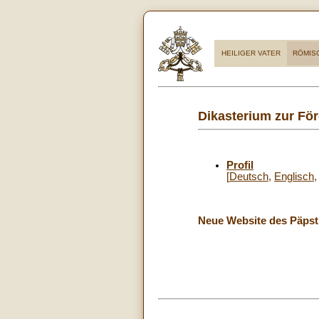
HEILIGER VATER
RÖMIS
Dikasterium zur Fö
Profil
[
Deutsch
,
Englisch
Neue Website des Päpstl