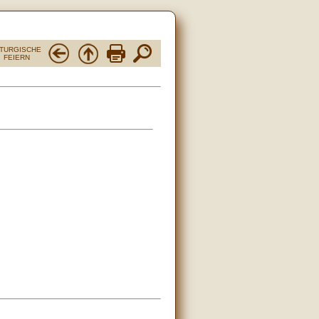
ITURGISCHE
FEIERN