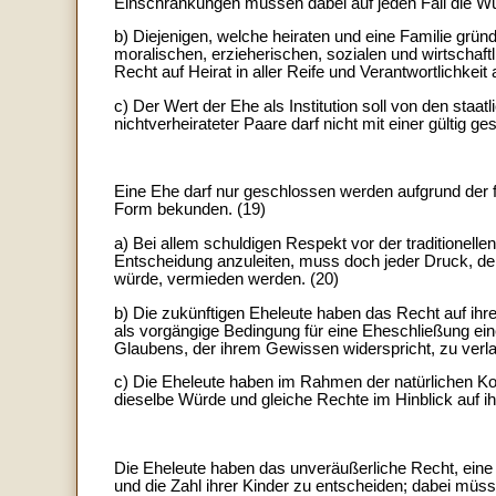
Einschränkungen müssen dabei auf jeden Fall die Wü
b) Diejenigen, welche heiraten und eine Familie grü
moralischen, erzieherischen, sozialen und wirtschaft
Recht auf Heirat in aller Reife und Verantwortlichkeit
c) Der Wert der Ehe als Institution soll von den staat
nichtverheirateter Paare darf nicht mit einer gültig 
Eine Ehe darf nur geschlossen werden aufgrund der f
Form bekunden. (19)
a) Bei allem schuldigen Respekt vor der traditionellen 
Entscheidung anzuleiten, muss doch jeder Druck, de
würde, vermieden werden. (20)
b) Die zukünftigen Eheleute haben das Recht auf ihre
als vorgängige Bedingung für eine Eheschließung ei
Glaubens, der ihrem Gewissen widerspricht, zu verla
c) Die Eheleute haben im Rahmen der natürlichen Ko
dieselbe Würde und gleiche Rechte im Hinblick auf ih
Die Eheleute haben das unveräußerliche Recht, eine 
und die Zahl ihrer Kinder zu entscheiden; dabei müss