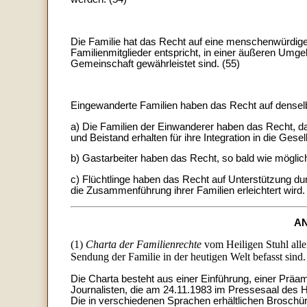
Die Familie hat das Recht auf eine menschenwürdige 
Familienmitglieder entspricht, in einer äußeren Umge
Gemeinschaft gewährleistet sind. (55)
Eingewanderte Familien haben das Recht auf denselb
a) Die Familien der Einwanderer haben das Recht, da
und Beistand erhalten für ihre Integration in die Gese
b) Gastarbeiter haben das Recht, so bald wie mögli
c) Flüchtlinge haben das Recht auf Unterstützung durc
die Zusammenführung ihrer Familien erleichtert wird.
A
(1)
Charta der Familienrechte
vom Heiligen Stuhl allen
Sendung der Familie in der heutigen Welt befasst sind.
Die Charta besteht aus einer Einführung, einer Präambe
Journalisten, die am 24.11.1983 im Pressesaal des Hl
Die in verschiedenen Sprachen erhältlichen Broschür