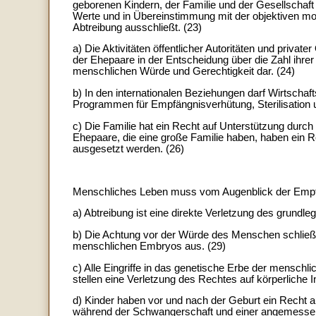
geborenen Kindern, der Familie und der Gesellschaft v
Werte und in Übereinstimmung mit der objektiven mo
Abtreibung ausschließt. (23)
a) Die Aktivitäten öffentlicher Autoritäten und private
der Ehepaare in der Entscheidung über die Zahl ihrer
menschlichen Würde und Gerechtigkeit dar. (24)
b) In den internationalen Beziehungen darf Wirtschaft
Programmen für Empfängnisverhütung, Sterilisation 
c) Die Familie hat ein Recht auf Unterstützung durch
Ehepaare, die eine große Familie haben, haben ein R
ausgesetzt werden. (26)
Menschliches Leben muss vom Augenblick der Empfän
a) Abtreibung ist eine direkte Verletzung des grund
b) Die Achtung vor der Würde des Menschen schließt
menschlichen Embryos aus. (29)
c) Alle Eingriffe in das genetische Erbe der menschli
stellen eine Verletzung des Rechtes auf körperliche 
d) Kinder haben vor und nach der Geburt ein Recht a
während der Schwangerschaft und einer angemessene