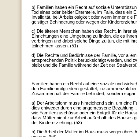
b) Familien haben ein Recht auf soziale Unterstützu
Tod eines oder beider Elternteile, im Falle, dass ein 
Invalidität, bei Arbeitslosigkeit oder wenn immer die
geistiger Behinderung oder wegen der Kindererziehung
c) Die älteren Menschen haben das Recht, in ihrer eig
Einrichtungen eine Umgebung zu finden, die es ihnen
verbringen und dabei solche Dinge zu tun, die mit ihr
teilnehmen lassen. (51)
d) Die Rechte und Bedürfnisse der Familie, vor allem
entsprechenden Politik berücksichtigt werden, und zw
bleibt und die Familie während der Zeit der Strafver
Familien haben ein Recht auf eine soziale und wirtsch
den Familienmitgliedern gestattet, zusammenzuleben,
Zusammenhalt der Familie behindert, sondern sogar 
a) Der Arbeitslohn muss hinreichend sein, um eine F
dies entweder durch eine angemessene Bezahlung, „
wie Familienzuschüsse oder ein Entgelt für die Hausar
dass Mütter nicht zur Arbeit außerhalb des Hauses g
der Kindererziehung. (53)
b) Die Arbeit der Mutter im Haus muss wegen ihres W
werden. (54)