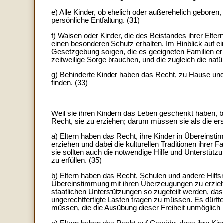
e) Alle Kinder, ob ehelich oder außerehelich geboren,
persönliche Entfaltung. (31)
f) Waisen oder Kinder, die des Beistandes ihrer Elte
einen besonderen Schutz erhalten. Im Hinblick auf ei
Gesetzgebung sorgen, die es geeigneten Familien erl
zeitweilige Sorge brauchen, und die zugleich die natü
g) Behinderte Kinder haben das Recht, zu Hause und
finden. (33)
Weil sie ihren Kindern das Leben geschenkt haben, be
Recht, sie zu erziehen; darum müssen sie als die ers
a) Eltern haben das Recht, ihre Kinder in Übereinst
erziehen und dabei die kulturellen Traditionen ihrer 
sie sollten auch die notwendige Hilfe und Unterstütz
zu erfüllen. (35)
b) Eltern haben das Recht, Schulen und andere Hilfsmi
Übereinstimmung mit ihren Überzeugungen zu erziehen
staatlichen Unterstützungen so zugeteilt werden, das
ungerechtfertigte Lasten tragen zu müssen. Es dürfte 
müssen, die die Ausübung dieser Freiheit unmöglich
c) Eltern haben das Recht auf Gewähr, dass ihre Ki