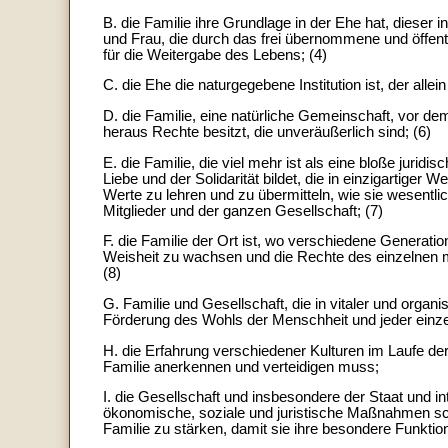
B. die Familie ihre Grundlage in der Ehe hat, diese
und Frau, die durch das frei übernommene und öffentl
für die Weitergabe des Lebens; (4)
C. die Ehe die naturgegebene Institution ist, der alle
D. die Familie, eine natürliche Gemeinschaft, vor d
heraus Rechte besitzt, die unveräußerlich sind; (6)
E. die Familie, die viel mehr ist als eine bloße juri
Liebe und der Solidarität bildet, die in einzigartiger We
Werte zu lehren und zu übermitteln, wie sie wesentli
Mitglieder und der ganzen Gesellschaft; (7)
F. die Familie der Ort ist, wo verschiedene Gener
Weisheit zu wachsen und die Rechte des einzelnen 
(8)
G. Familie und Gesellschaft, die in vitaler und organ
Förderung des Wohls der Menschheit und jeder einz
H. die Erfahrung verschiedener Kulturen im Laufe der 
Familie anerkennen und verteidigen muss;
I. die Gesellschaft und insbesondere der Staat und in
ökonomische, soziale und juristische Maßnahmen schü
Familie zu stärken, damit sie ihre besondere Funktion