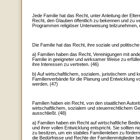
Jede Familie hat das Recht, unter Anleitung der Elte
Recht, den Glauben öffentlich zu bekennen und zu ver
Programmen religiöser Unterweisung teilzunehmen, o
Die Familie hat das Recht, ihre soziale und politisc
a) Familien haben das Recht, Vereinigungen mit ander
Familie in geeigneter und wirksamer Weise zu erfüll
ihre Interessen zu vertreten. (46)
b) Auf wirtschaftlichem, sozialem, juristischem und 
Familienverbände für die Planung und Entwicklung v
werden. (47)
Familien haben ein Recht, von den staatlichen Autori
wirtschaftlichem, sozialem und steuerrechtlichem Ge
ausschließt. (48)
a) Familien haben ein Recht auf wirtschaftliche Bedi
und ihrer vollen Entwicklung entspricht. Sie sollten
zu besitzen, um ein stabiles Familienleben zu förd
die Bedürfnisse und Rechte der Familienmitglieder b