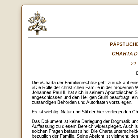
PÄPSTLICHE
CHARTA D
22.
Die «Charta der Familienrechte» geht zurück auf ein
«Die Rolle der christlichen Familie in der modernen W
Johannes Paul II. hat sich in seinem Apostolischen 
angeschlossen und den Heiligen Stuhl beauftragt, ei
zuständigen Behörden und Autoritäten vorzulegen.
Es ist wichtig, Natur und Stil der hier vorliegenden Ch
Das Dokument ist keine Darlegung der Dogmatik und M
Auffassung zu diesem Bereich widerspiegelt. Auch ist
solchen Fragen befasst sind. Die Charta unterscheide
bezüglich der Familie. Seine Absicht ist vielmehr, de