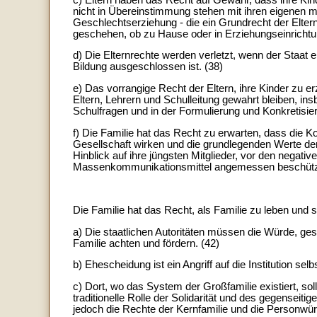
nicht in Übereinstimmung stehen mit ihren eigenen 
Geschlechtserziehung - die ein Grundrecht der Elter
geschehen, ob zu Hause oder in Erziehungseinrichtun
d) Die Elternrechte werden verletzt, wenn der Staat ei
Bildung ausgeschlossen ist. (38)
e) Das vorrangige Recht der Eltern, ihre Kinder zu
Eltern, Lehrern und Schulleitung gewahrt bleiben, in
Schulfragen und in der Formulierung und Konkretis
f) Die Familie hat das Recht zu erwarten, dass die K
Gesellschaft wirken und die grundlegenden Werte der 
Hinblick auf ihre jüngsten Mitglieder, vor den negat
Massenkommunikationsmittel angemessen beschützt
Die Familie hat das Recht, als Familie zu leben und si
a) Die staatlichen Autoritäten müssen die Würde, gese
Familie achten und fördern. (42)
b) Ehescheidung ist ein Angriff auf die Institution sel
c) Dort, wo das System der Großfamilie existiert, sol
traditionelle Rolle der Solidarität und des gegenseiti
jedoch die Rechte der Kernfamilie und die Personwür