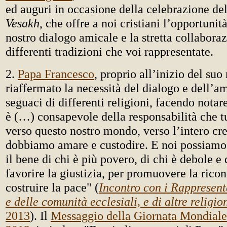
ed auguri in occasione della celebrazione del
Vesakh
, che offre a noi cristiani l’opportunit
nostro dialogo amicale e la stretta collabora
differenti tradizioni che voi rappresentate.
2.
Papa Francesco
, proprio all’inizio del suo
riaffermato la necessità del dialogo e dell’am
seguaci di differenti religioni, facendo nota
è (…) consapevole della responsabilità che t
verso questo nostro mondo, verso l’intero cre
dobbiamo amare e custodire. E noi possiamo
il bene di chi è più povero, di chi è debole e 
favorire la giustizia, per promuovere la ricon
costruire la pace" (
Incontro con i Rappresent
e delle comunità ecclesiali, e di altre religio
2013
). Il
Messaggio della Giornata Mondiale