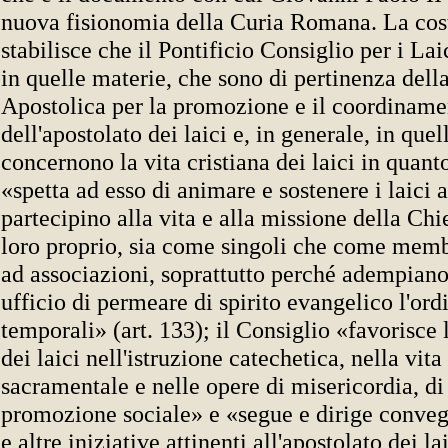
nuova fisionomia della Curia Romana. La cos
stabilisce che il Pontificio Consiglio per i La
in quelle materie, che sono di pertinenza dell
Apostolica per la promozione e il coordiname
dell'apostolato dei laici e, in generale, in quel
concernono la vita cristiana dei laici in quanto
«spetta ad esso di animare e sostenere i laici 
partecipino alla vita e alla missione della Ch
loro proprio, sia come singoli che come memb
ad associazioni, soprattutto perché adempiano 
ufficio di permeare di spirito evangelico l'ordi
temporali» (art. 133); il Consiglio «favorisce
dei laici nell'istruzione catechetica, nella vita
sacramentale e nelle opere di misericordia, di 
promozione sociale» e «segue e dirige conveg
e altre iniziative attinenti all'apostolato dei la