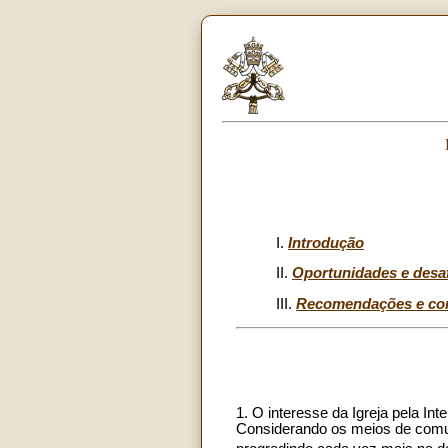
I.
Introdução
II.
Oportunidades e desa
III.
Recomendações e co
1. O interesse da Igreja pela In
Considerando os meios de comuni