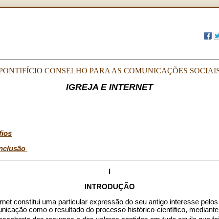
PONTIFÍCIO CONSELHO PARA AS COMUNICAÇÕES SOCIAI
IGREJA E INTERNET
fios
nclusão
I
INTRODUÇÃO
ternet constitui uma particular expressão do seu antigo interesse pel
cação como o resultado do processo histórico-científico, mediante 